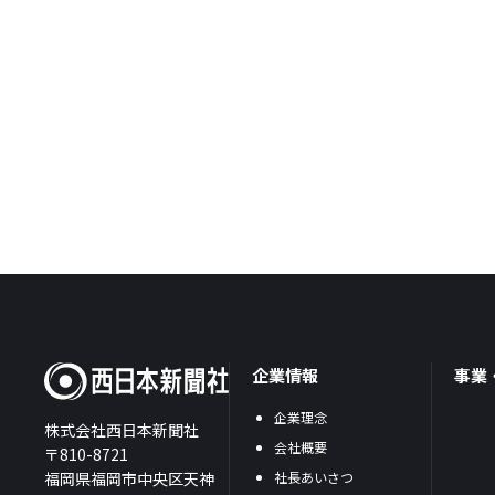
企業情報
事業
企業理念
株式会社西日本新聞社
会社概要
〒810-8721
福岡県福岡市中央区天神
社長あいさつ