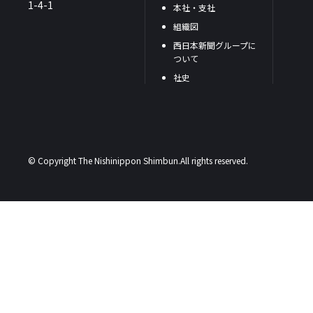
1-4-1
本社・支社
組織図
西日本新聞グループに
ついて
社史
© Copyright The Nishinippon Shimbun.All rights reserved.