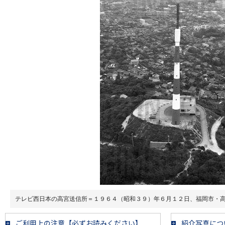
テレビ西日本の高宮送信所＝１９６４（昭和３９）年６月１２日、福岡市・
ご利用上の注意【必ずお読みください】
紹介写真につ