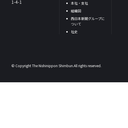
1-4-1
本社・支社
組織図
西日本新聞グループに
ついて
社史
© Copyright The Nishinippon Shimbun.All rights reserved.