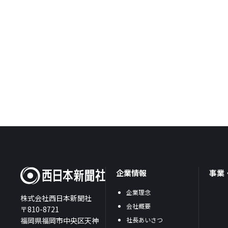
企業情報
事業
企業理念
株式会社西日本新聞社
会社概要
〒810-8721
福岡県福岡市中央区天神
社長あいさつ