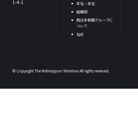
1-4-1
本社・支社
組織図
西日本新聞グループに
ついて
社史
© Copyright The Nishinippon Shimbun.All rights reserved.