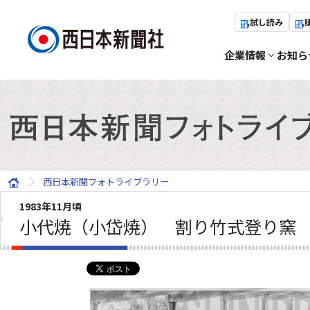
試し読み
企業情報
お知ら
西日本新聞フォトライブラリー
1983年11月頃
小代焼（小岱焼） 割り竹式登り窯