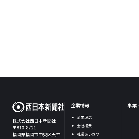
企業情報
事業
企業理念
株式会社西日本新聞社
会社概要
〒810-8721
福岡県福岡市中央区天神
社長あいさつ