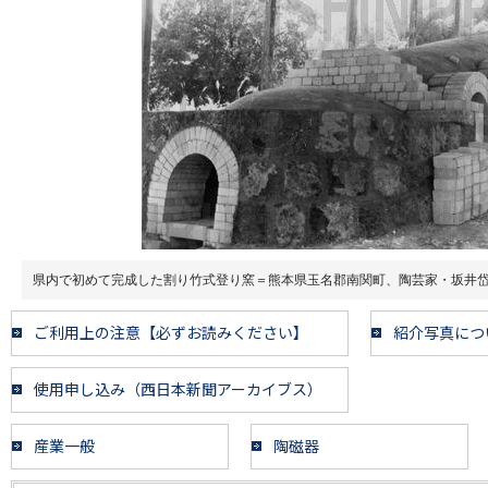
県内で初めて完成した割り竹式登り窯＝熊本県玉名郡南関町、陶芸家・坂井
ご利用上の注意【必ずお読みください】
紹介写真につ
使用申し込み（西日本新聞アーカイブス）
産業一般
陶磁器