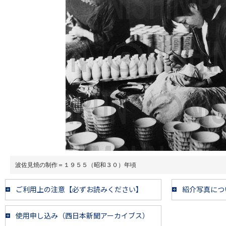
波佐見焼の制作＝１９５５（昭和３０）年頃
ご利用上の注意【必ずお読みください】
紹介写真につ
使用申し込み（西日本新聞アーカイブス）