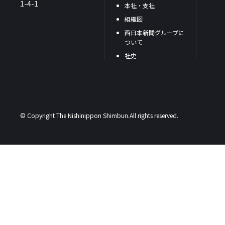
1-4-1
本社・支社
組織図
西日本新聞グループに
ついて
社史
© Copyright The Nishinippon Shimbun.All rights reserved.