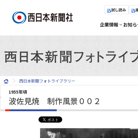
試し読み
企業情報
お知ら
西日本新聞フォトライブラリー
1955年頃
波佐見焼 制作風景００２