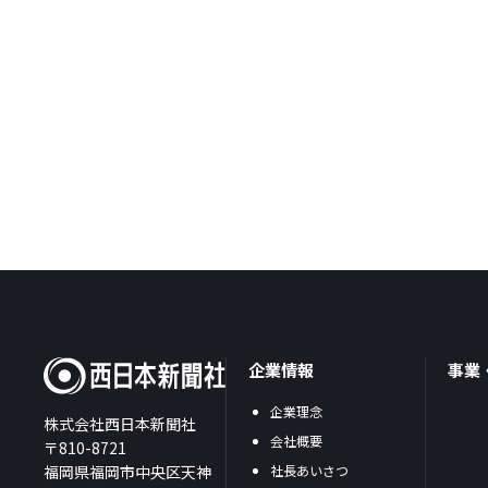
企業情報
事業
企業理念
株式会社西日本新聞社
会社概要
〒810-8721
福岡県福岡市中央区天神
社長あいさつ