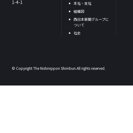
1-4-1
本社・支社
組織図
西日本新聞グループに
ついて
社史
© Copyright The Nishinippon Shimbun.All rights reserved.