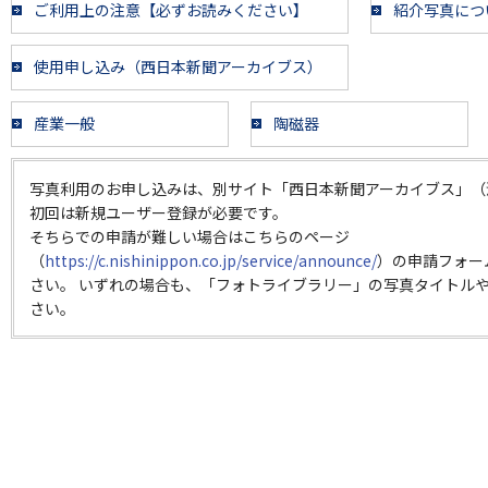
ご利用上の注意【必ずお読みください】
紹介写真につ
使用申し込み（西日本新聞アーカイブス）
産業一般
陶磁器
写真利用のお申し込みは、別サイト「西日本新聞アーカイブス」（
初回は新規ユーザー登録が必要です。
そちらでの申請が難しい場合はこちらのページ
（
https://c.nishinippon.co.jp/service/announce/
）の申請フォー
さい。 いずれの場合も、「フォトライブラリー」の写真タイトルや
さい。