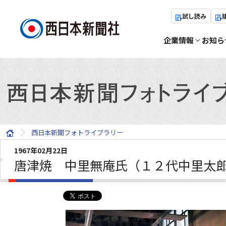
試し読み
企業情報
お知ら
西日本新聞フォトライブラリー
1967年02月22日
唐津焼 中里無庵氏（１２代中里太