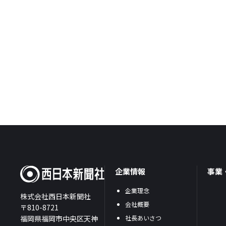
企業情報
事業
企業理念
株式会社西日本新聞社
会社概要
〒810-8721
福岡県福岡市中央区天神
社長あいさつ