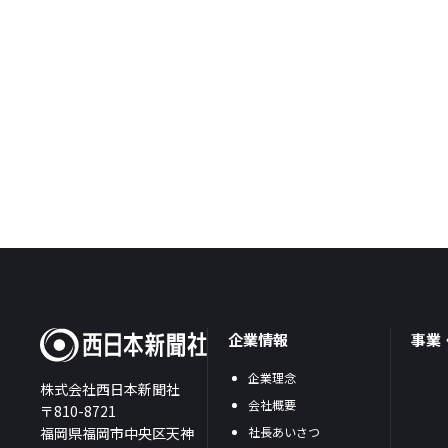
企業情報
事業
企業理念
株式会社西日本新聞社
会社概要
〒810-8721
福岡県福岡市中央区天神
社長あいさつ