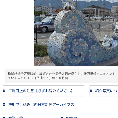
松浦鉄道伊万里駅前に設置された唐子人形が愛らしい伊万里焼モニュメント
ている＝２０１３（平成２５）年１０月頃
ご利用上の注意【必ずお読みください】
紹介写真につ
使用申し込み（西日本新聞アーカイブス）