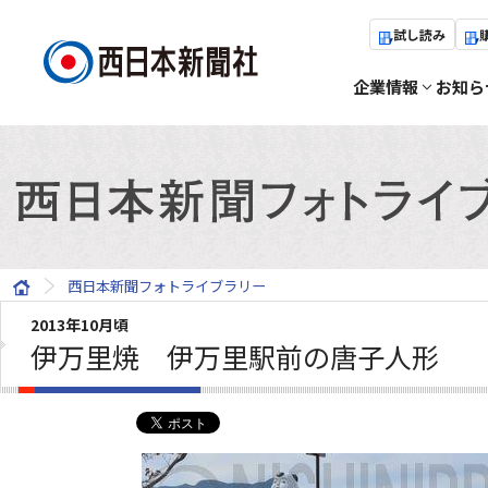
試し読み
企業情報
お知ら
西日本新聞フォトライブラリー
2013年10月頃
伊万里焼 伊万里駅前の唐子人形