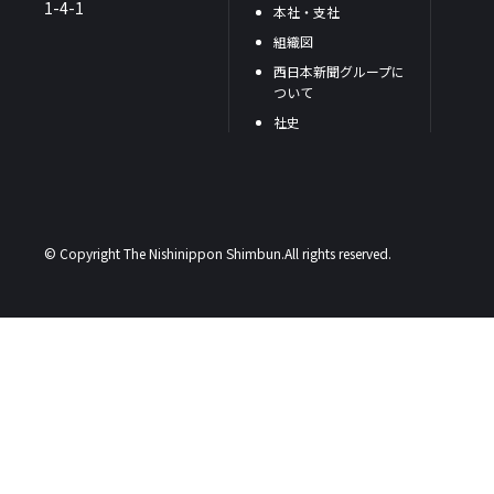
1-4-1
本社・支社
組織図
西日本新聞グループに
ついて
社史
© Copyright The Nishinippon Shimbun.All rights reserved.