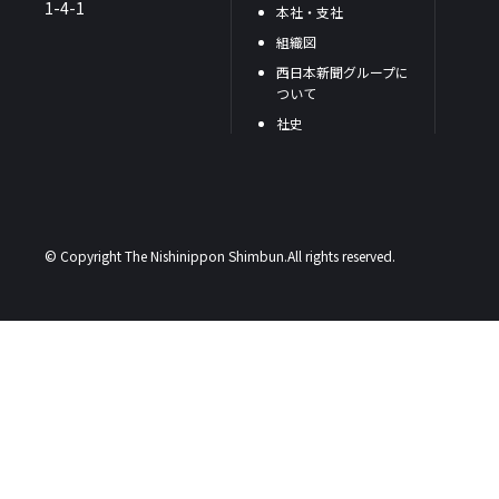
1-4-1
本社・支社
組織図
西日本新聞グループに
ついて
社史
© Copyright The Nishinippon Shimbun.All rights reserved.