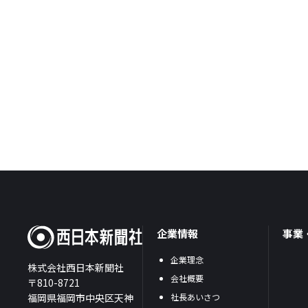
企業情報
事業
企業理念
株式会社西日本新聞社
会社概要
〒810-8721
福岡県福岡市中央区天神
社長あいさつ