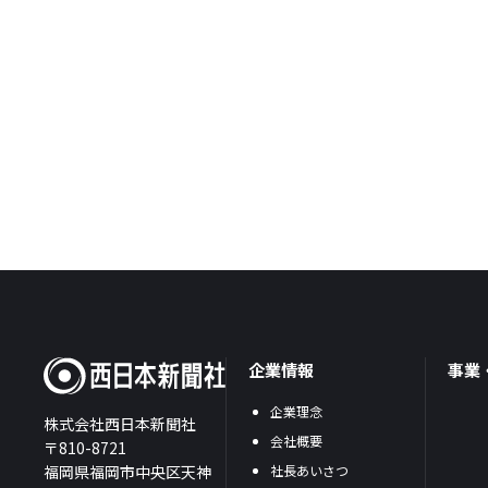
企業情報
事業
企業理念
株式会社西日本新聞社
会社概要
〒810-8721
福岡県福岡市中央区天神
社長あいさつ