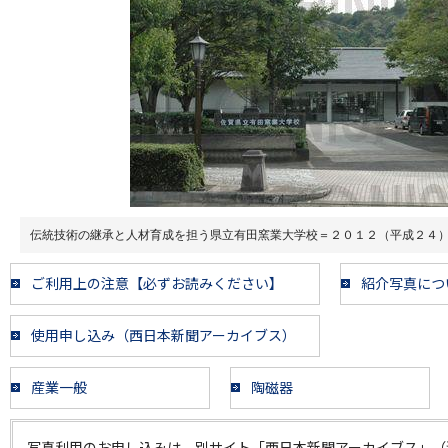
伝統技術の継承と人材育成を担う県立有田窯業大学校＝２０１２（平成２４
ご利用上の注意【必ずお読みください】
紹介写真につ
使用申し込み（西日本新聞アーカイブス）
産業一般
陶磁器
写真利用のお申し込みは、別サイト「西日本新聞アーカイブス」（