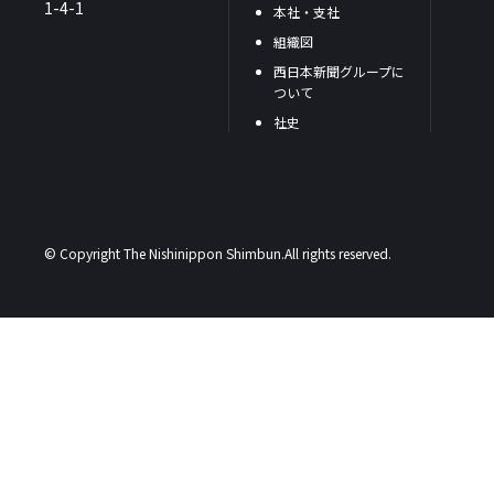
1-4-1
本社・支社
組織図
西日本新聞グループに
ついて
社史
© Copyright The Nishinippon Shimbun.All rights reserved.