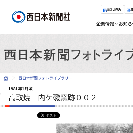
試し読み
企業情報
お知ら
西日本新聞フォトライブラリー
1981年1月頃
高取焼 内ケ磯窯跡００２