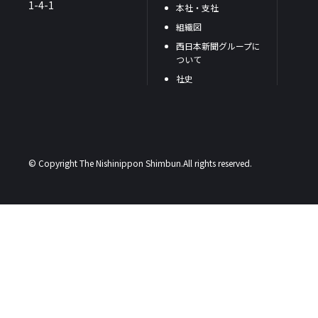
1-4-1
本社・支社
組織図
西日本新聞グループに
ついて
社史
© Copyright The Nishinippon Shimbun.All rights reserved.