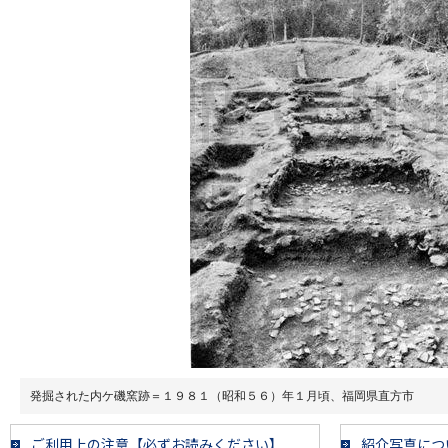
発掘された内ケ磯窯跡＝１９８１（昭和５６）年１月頃、福岡県直方市
ご利用上の注意【必ずお読みください】
紹介写真につ