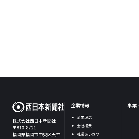
企業情報
事業
企業理念
株式会社西日本新聞社
会社概要
〒810-8721
福岡県福岡市中央区天神
社長あいさつ