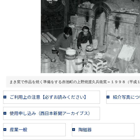
まき窯で作品を焼く準備をする赤池町の上野焼渡久兵衛窯＝１９９８（平成
ご利用上の注意【必ずお読みください】
紹介写真につ
使用申し込み（西日本新聞アーカイブス）
産業一般
陶磁器