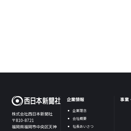
企業情報
事業
企業理念
株式会社西日本新聞社
会社概要
〒810-8721
福岡県福岡市中央区天神
社長あいさつ