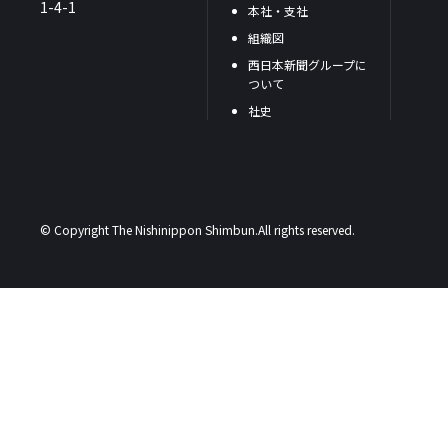
1-4-1
本社・支社
組織図
西日本新聞グループに
ついて
社史
© Copyright The Nishinippon Shimbun.All rights reserved.