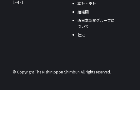
1-4-1
本社・支社
組織図
西日本新聞グループに
ついて
社史
© Copyright The Nishinippon Shimbun.All rights reserved.