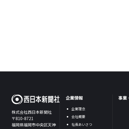
企業情報
事業
企業理念
株式会社西日本新聞社
会社概要
〒810-8721
福岡県福岡市中央区天神
社長あいさつ