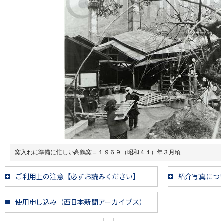
窯入れに準備に忙しい高鶴窯＝１９６９（昭和４４）年３月頃
ご利用上の注意【必ずお読みください】
紹介写真につ
使用申し込み（西日本新聞アーカイブス）