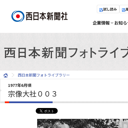
試し読み
企業情報
お知ら
西日本新聞フォトライブラリー
1977年6月頃
宗像大社００３