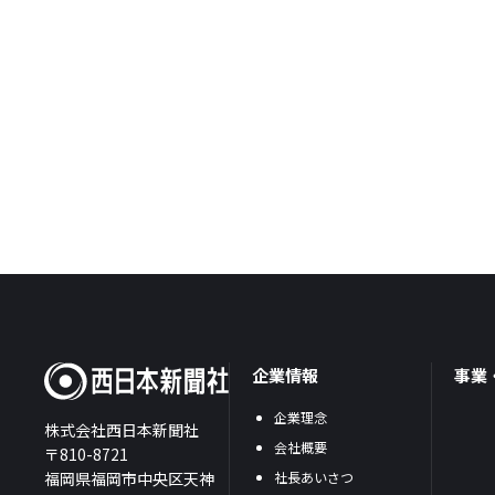
企業情報
事業
企業理念
株式会社西日本新聞社
会社概要
〒810-8721
福岡県福岡市中央区天神
社長あいさつ