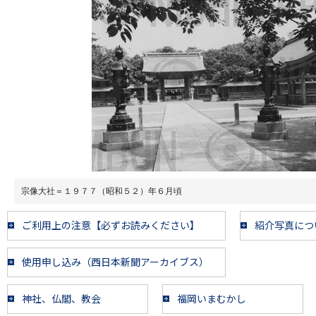
宗像大社＝１９７７（昭和５２）年６月頃
ご利用上の注意【必ずお読みください】
紹介写真につ
使用申し込み（西日本新聞アーカイブス）
神社、仏閣、教会
福岡いまむかし