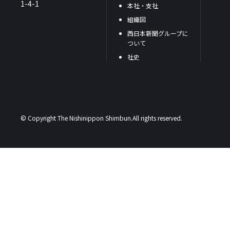
1-4-1
本社・支社
組織図
西日本新聞グループに
ついて
社史
© Copyright The Nishinippon Shimbun.All rights reserved.