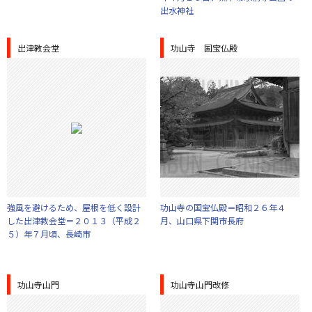
出水神社
出津教会堂
功山寺 国宝仏殿
強風を避けるため、屋根を低く設計
功山寺の国宝仏殿＝昭和２６年４
した出津教会堂＝２０１３（平成２
月、山口県下関市長府
５）年７月頃、長崎市
功山寺山門
功山寺山門改修