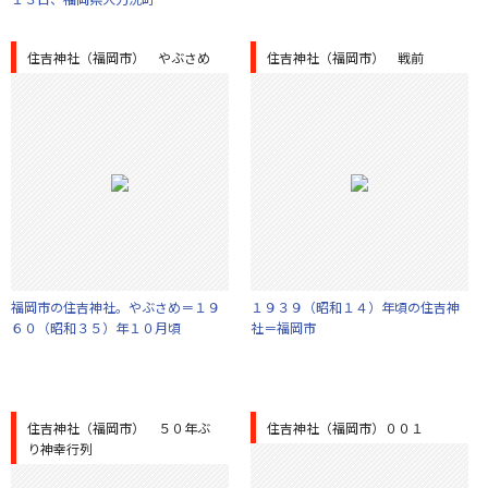
住吉神社（福岡市） やぶさめ
住吉神社（福岡市） 戦前
福岡市の住吉神社。やぶさめ＝１９
１９３９（昭和１４）年頃の住吉神
６０（昭和３５）年１０月頃
社＝福岡市
住吉神社（福岡市） ５０年ぶ
住吉神社（福岡市）００１
り神幸行列