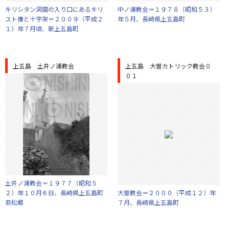
キリシタン洞窟の入り口にあるキリ
中ノ浦教会＝１９７８（昭和５３）
スト像と十字架＝２００９（平成２
年５月、長崎県上五島町
１）年７月頃、新上五島町
上五島 土井ノ浦教会
上五島 大曽カトリック教会０
０１
土井ノ浦教会＝１９７７（昭和５
２）年１０月６日、長崎県上五島町
大曽教会＝２０００（平成１２）年
若松郷
７月、長崎県上五島町