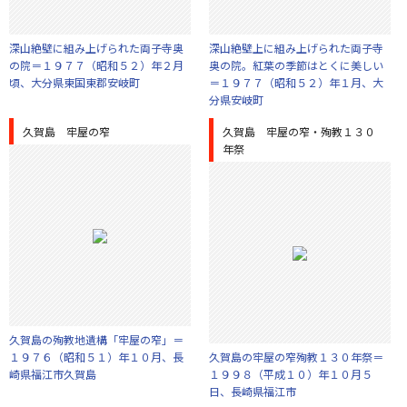
深山絶壁に組み上げられた両子寺奥
深山絶壁上に組み上げられた両子寺
の院＝１９７７（昭和５２）年２月
奥の院。紅葉の季節はとくに美しい
頃、大分県東国東郡安岐町
＝１９７７（昭和５２）年１月、大
分県安岐町
久賀島 牢屋の窄
久賀島 牢屋の窄・殉教１３０
年祭
久賀島の殉教地遺構「牢屋の窄」＝
１９７６（昭和５１）年１０月、長
久賀島の牢屋の窄殉教１３０年祭＝
崎県福江市久賀島
１９９８（平成１０）年１０月５
日、長崎県福江市