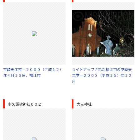
堂崎天主堂＝２０００（平成１２）
ライトアップされた福江市の堂崎天
年４月１３日、福江市
主堂＝２００３（平成１５）年１２
月
多久頭魂神社００２
大元神社