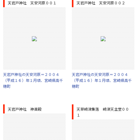
天岩戸神社 天安河原００１
天岩戸神社 天安河原００２
天岩戸神社の天安河原＝２００４
天岩戸神社の天安河原＝２００４
（平成１６）年１月頃、宮崎県高千
（平成１６）年１月頃、宮崎県高千
穂町
穂町
天岩戸神社 神楽殿
天草崎津集落 崎津天主堂００
１