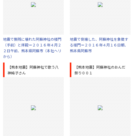
地震で無残に壊れた阿蘇神社の楼門
地震で倒壊した、阿蘇神社を象徴す
（手前）と拝殿＝２０１６年４月２
る楼門＝２０１６年４月１６日朝、
２日午前、熊本県阿蘇市（本社ヘリ
熊本県阿蘇市
から）
【熊本地震】阿蘇神社で歌う八
【熊本地震】阿蘇神社のおんだ
神純子さん
祭り００１