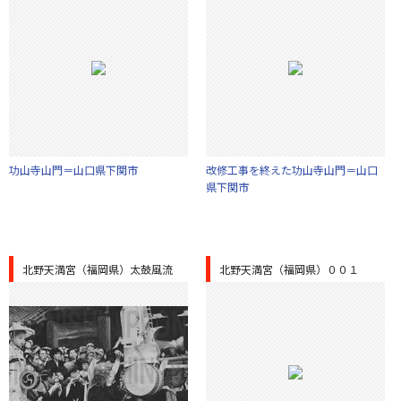
功山寺山門＝山口県下関市
改修工事を終えた功山寺山門＝山口
県下関市
北野天満宮（福岡県）太鼓風流
北野天満宮（福岡県）００１