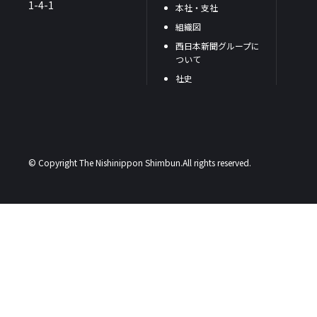
1-4-1
本社・支社
組織図
西日本新聞グループに
ついて
社史
© Copyright The Nishinippon Shimbun.All rights reserved.