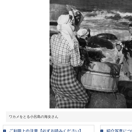
ワカメをとる小呂島の海女さん
ご利用上の注意【必ずお読みください】
紹介写真につ