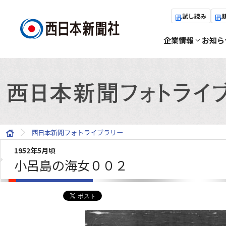
試し読み
企業情報
お知ら
西日本新聞フォトライブラリー
1952年5月頃
小呂島の海女００２