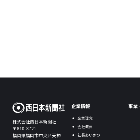
企業情報
事業
企業理念
株式会社西日本新聞社
会社概要
〒810-8721
福岡県福岡市中央区天神
社長あいさつ