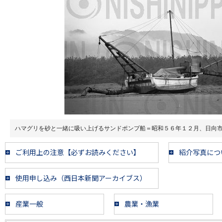
ハマグリを砂と一緒に吸い上げるサンドポンプ船＝昭和５６年１２月、日向
ご利用上の注意【必ずお読みください】
紹介写真につ
使用申し込み（西日本新聞アーカイブス）
産業一般
農業・漁業