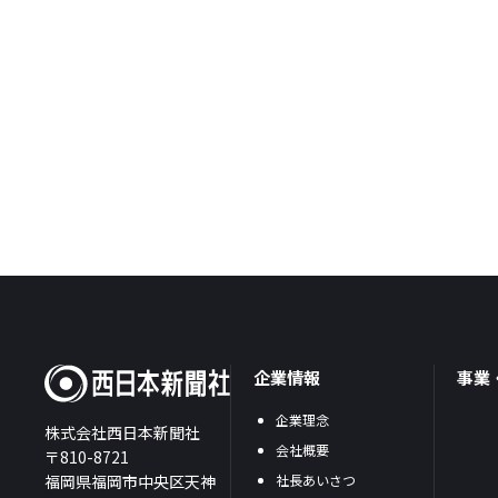
企業情報
事業
企業理念
株式会社西日本新聞社
会社概要
〒810-8721
福岡県福岡市中央区天神
社長あいさつ