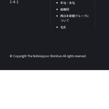
1-4-1
本社・支社
組織図
西日本新聞グループに
ついて
社史
© Copyright The Nishinippon Shimbun.All rights reserved.