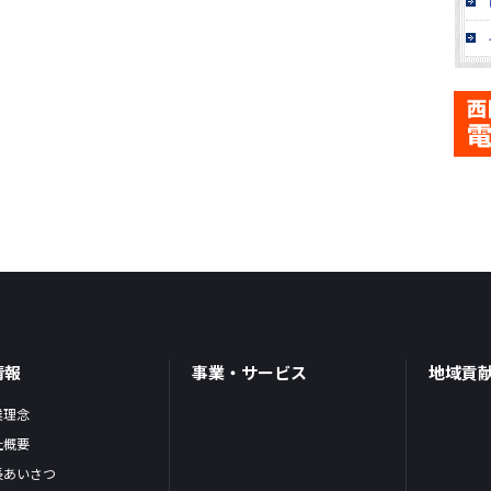
情報
事業・サービス
地域貢
業理念
社概要
長あいさつ