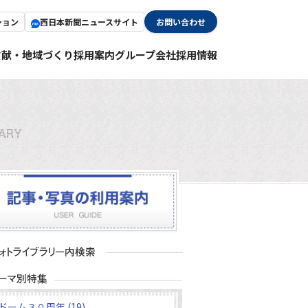
ション
西日本新聞ニュースサイト
お問い合わせ
貢献・地域づくり
採用案内
グループ会社採用情報
ドーム３０周年 (19)