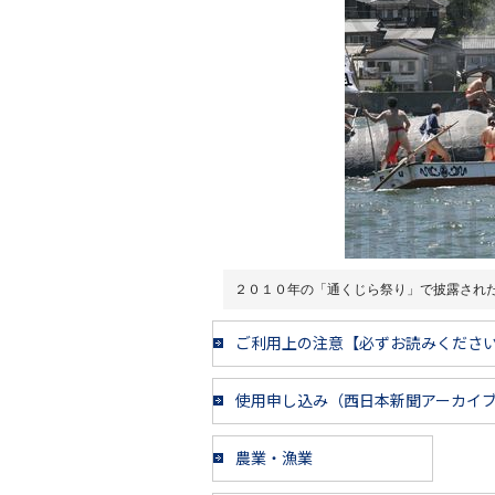
２０１０年の「通くじら祭り」で披露され
ご利用上の注意【必ずお読みくださ
使用申し込み（西日本新聞アーカイ
農業・漁業