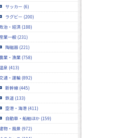
サッカー (6)
ラグビー (200)
政治・経済 (188)
産業一般 (231)
陶磁器 (221)
農業・漁業 (758)
温泉 (413)
交通・運輸 (892)
新幹線 (445)
鉄道 (133)
空港・海港 (411)
自動車・船舶ほか (159)
建物・風景 (972)