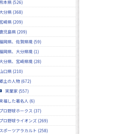
熊本県 (526)
大分県 (368)
宮崎県 (209)
鹿児島県 (209)
福岡県、佐賀県境 (59)
福岡県、大分県境 (1)
大分県、宮崎県境 (28)
山口県 (210)
郷土の人物 (672)
実業家 (557)
来福した著名人 (6)
プロ野球ホークス (37)
プロ野球ライオンズ (269)
スポーツアラカルト (258)