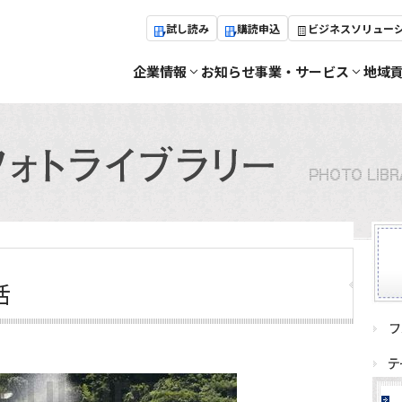
試し読み
購読申込
ビジネスソリュー
企業情報
お知らせ
事業・サービス
地域
活