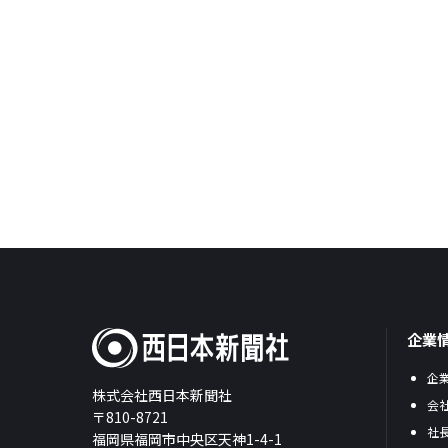
企業
企
株式会社西日本新聞社
会
〒810-8721
社
福岡県福岡市中央区天神1-4-1