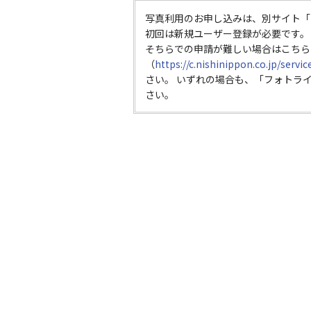
写真利用のお申し込みは、別サイト「
初回は新規ユーザー登録が必要です。
そちらでの申請が難しい場合はこちら
（
https://c.nishinippon.co.jp/servi
さい。 いずれの場合も、「フォトラ
さい。