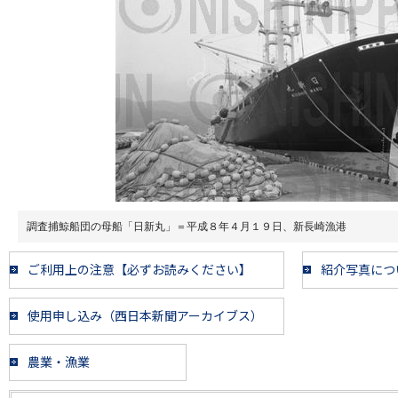
調査捕鯨船団の母船「日新丸」＝平成８年４月１９日、新長崎漁港
ご利用上の注意【必ずお読みください】
紹介写真につ
使用申し込み（西日本新聞アーカイブス）
農業・漁業