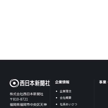
企業情報
事業
企業理念
株式会社西日本新聞社
会社概要
〒810-8721
福岡県福岡市中央区天神
社長あいさつ