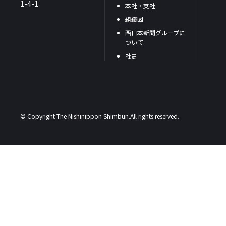
1-4-1
本社・支社
組織図
西日本新聞グループに
ついて
社史
© Copyright The Nishinippon Shimbun.All rights reserved.