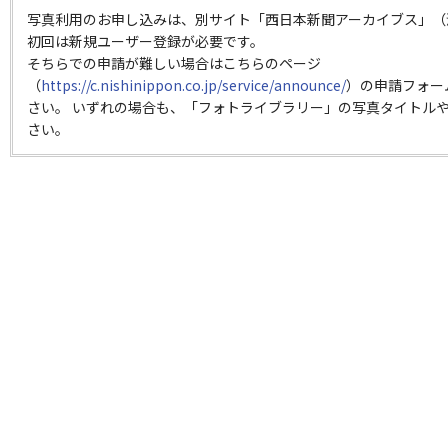
写真利用のお申し込みは、別サイト「西日本新聞アーカイブス」（
初回は新規ユーザー登録が必要です。
そちらでの申請が難しい場合はこちらのページ
（
https://c.nishinippon.co.jp/service/announce/
）の申請フォー
さい。 いずれの場合も、「フォトライブラリー」の写真タイトルや
さい。