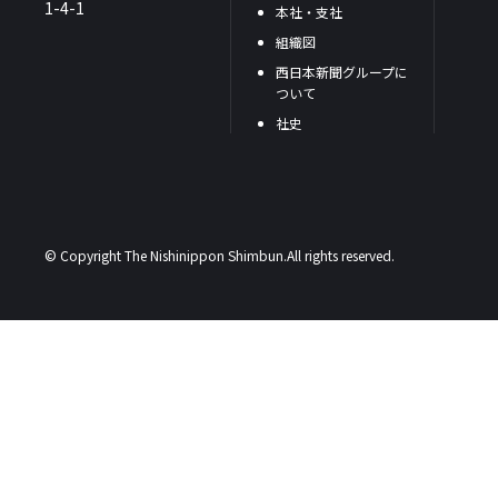
1-4-1
本社・支社
組織図
西日本新聞グループに
ついて
社史
© Copyright The Nishinippon Shimbun.All rights reserved.