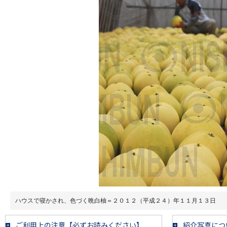
ハウスで寝かされ、色づく晩白柚＝２０１２（平成２４）年１１月１３日
ご利用上の注意【必ずお読みください】
紹介写真につ