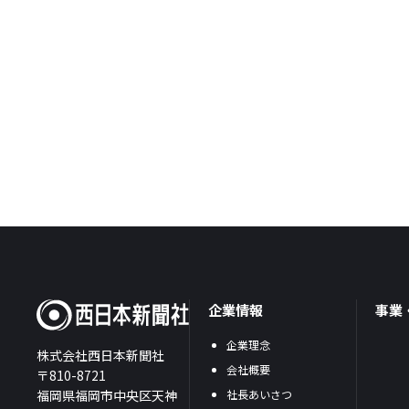
企業情報
事業
企業理念
株式会社西日本新聞社
会社概要
〒810-8721
福岡県福岡市中央区天神
社長あいさつ