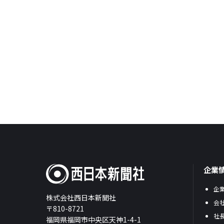
企業
企
株式会社西日本新聞社
会
〒810-8721
社
福岡県福岡市中央区天神1-4-1