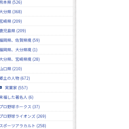
熊本県 (526)
大分県 (368)
宮崎県 (209)
鹿児島県 (209)
福岡県、佐賀県境 (59)
福岡県、大分県境 (1)
大分県、宮崎県境 (28)
山口県 (210)
郷土の人物 (672)
実業家 (557)
来福した著名人 (6)
プロ野球ホークス (37)
プロ野球ライオンズ (269)
スポーツアラカルト (258)