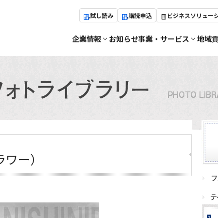
試し読み
購読申込
ビジネスソリュー
企業情報
お知らせ
事業・サービス
地域
ラワー）