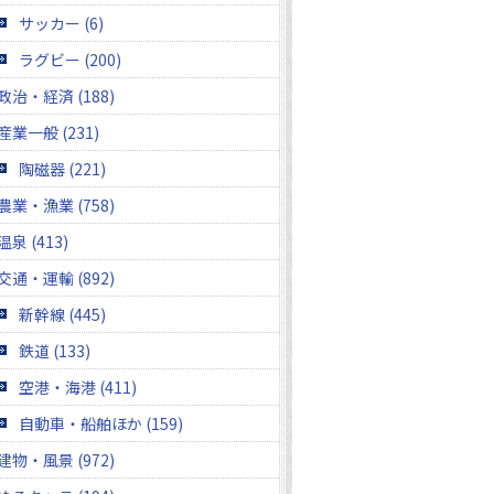
サッカー (6)
ラグビー (200)
政治・経済 (188)
産業一般 (231)
陶磁器 (221)
農業・漁業 (758)
温泉 (413)
交通・運輸 (892)
新幹線 (445)
鉄道 (133)
空港・海港 (411)
自動車・船舶ほか (159)
建物・風景 (972)