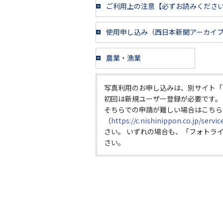
ご利用上の注意【必ずお読みくださ
使用申し込み（西日本新聞アーカイ
農業・漁業
写真利用のお申し込みは、別サイト「
初回は新規ユーザー登録が必要です。
そちらでの申請が難しい場合はこちら
（
https://c.nishinippon.co.jp/servi
さい。 いずれの場合も、「フォトラ
さい。