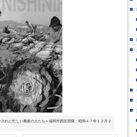
り入れに忙しい農家の人たち＝福岡市西区田隈、昭和４７年１２月２