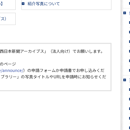
い】
紹介写真について
ブス）
西日本新聞アーカイブス」（法人向け）でお願いします。
のページ
ce/announce/
）の申請フォームか申請書でお申し込みくだ
イブラリー」の写真タイトルやURLを申請時にお知らせくだ