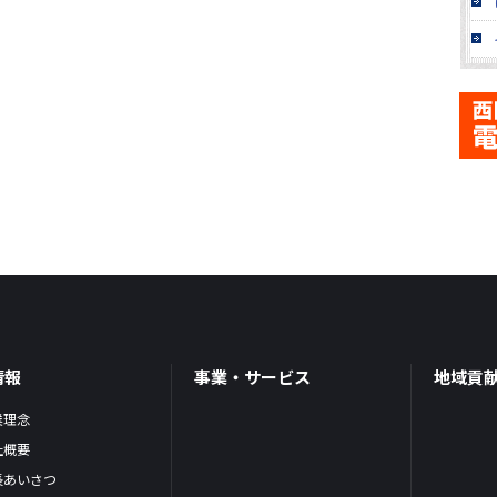
情報
事業・サービス
地域貢
業理念
社概要
長あいさつ