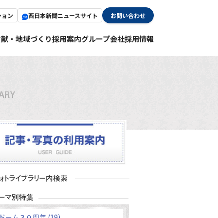
ション
西日本新聞ニュースサイト
お問い合わせ
貢献・地域づくり
採用案内
グループ会社採用情報
ドーム３０周年 (19)