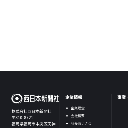
企業情報
事業
企業理念
株式会社西日本新聞社
会社概要
〒810-8721
福岡県福岡市中央区天神
社長あいさつ