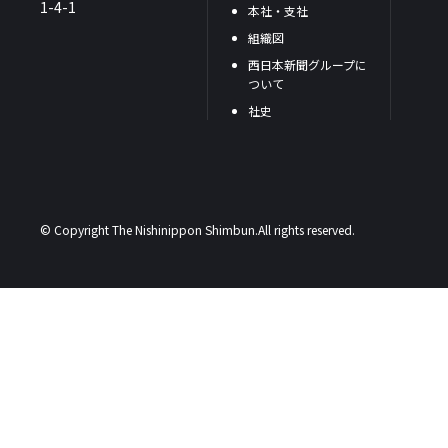
1-4-1
本社・支社
組織図
西日本新聞グループに
ついて
社史
© Copyright The Nishinippon Shimbun.All rights reserved.