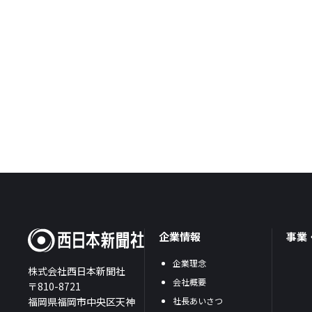
企業情報
事業
企業理念
株式会社西日本新聞社
会社概要
〒810-8721
福岡県福岡市中央区天神
社長あいさつ