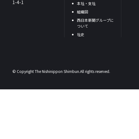
1-4-1
本社・支社
組織図
西日本新聞グループに
ついて
社史
© Copyright The Nishinippon Shimbun.All rights reserved.