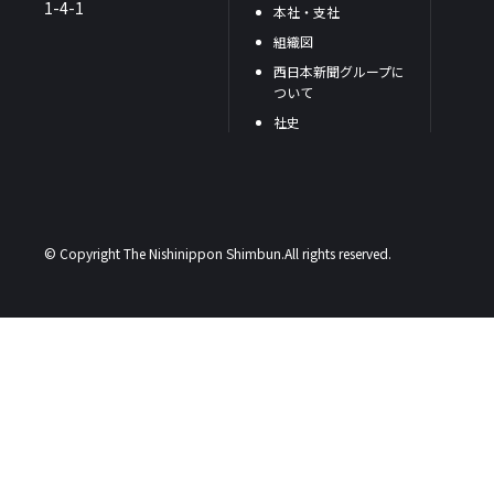
1-4-1
本社・支社
組織図
西日本新聞グループに
ついて
社史
© Copyright The Nishinippon Shimbun.All rights reserved.