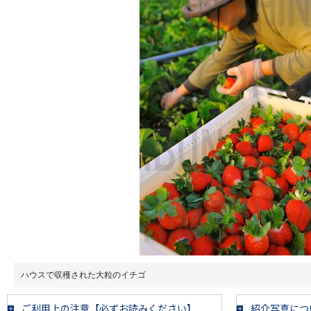
ハウスで収穫された大粒のイチゴ
ご利用上の注意【必ずお読みください】
紹介写真につ