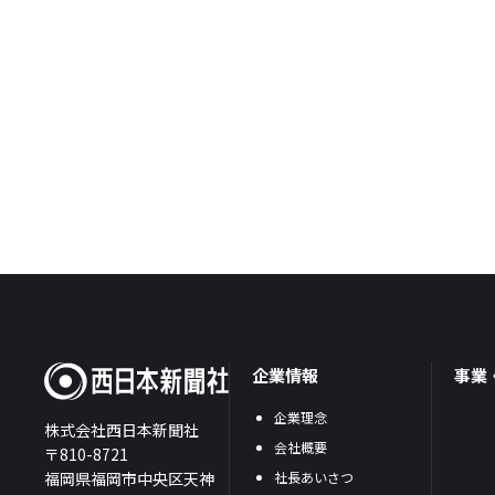
企業情報
事業
企業理念
株式会社西日本新聞社
会社概要
〒810-8721
福岡県福岡市中央区天神
社長あいさつ