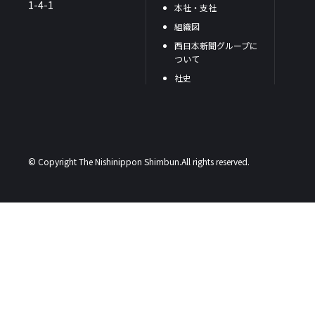
1-4-1
本社・支社
組織図
西日本新聞グループに
ついて
社史
© Copyright The Nishinippon Shimbun.All rights reserved.