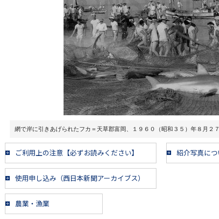
網で岸に引きあげられたフカ＝天草郡富岡、１９６０（昭和３５）年８月２
ご利用上の注意【必ずお読みください】
紹介写真につ
使用申し込み（西日本新聞アーカイブス）
農業・漁業