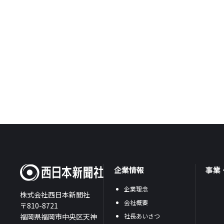
企業情報
事業
企業理念
株式会社西日本新聞社
会社概要
〒810-8721
福岡県福岡市中央区天神
社長あいさつ