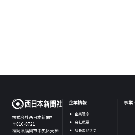
企業情報
事業
企業理念
株式会社西日本新聞社
会社概要
〒810-8721
福岡県福岡市中央区天神
社長あいさつ