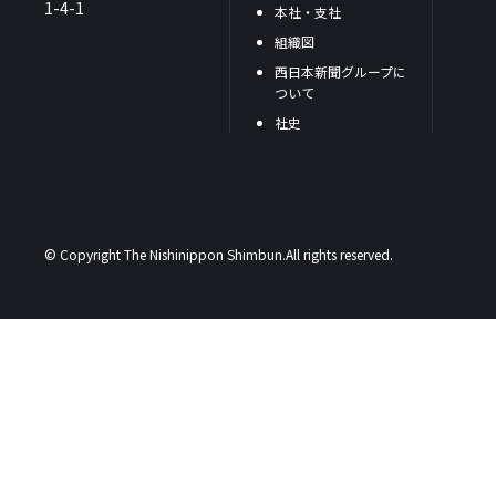
1-4-1
本社・支社
組織図
西日本新聞グループに
ついて
社史
© Copyright The Nishinippon Shimbun.All rights reserved.