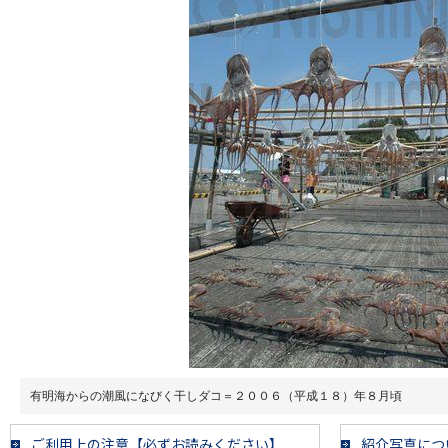
有明海からの潮風になびく干しダコ＝２００６（平成１８）年８月頃
ご利用上の注意【必ずお読みください】
紹介写真につ