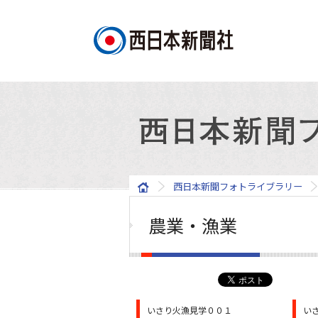
西日本新聞フォトライブラリー
農業・漁業
いさり火漁見学００１
い