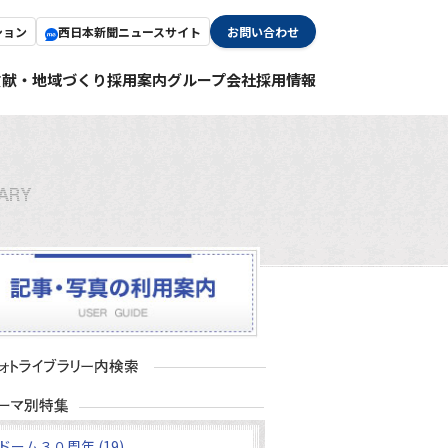
ション
西日本新聞ニュースサイト
お問い合わせ
貢献・地域づくり
採用案内
グループ会社採用情報
ドーム３０周年 (19)