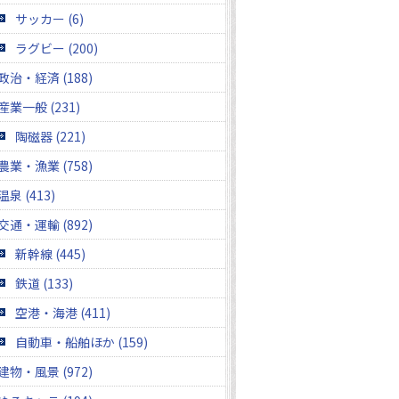
サッカー (6)
ラグビー (200)
政治・経済 (188)
産業一般 (231)
陶磁器 (221)
農業・漁業 (758)
温泉 (413)
交通・運輸 (892)
新幹線 (445)
鉄道 (133)
空港・海港 (411)
自動車・船舶ほか (159)
建物・風景 (972)