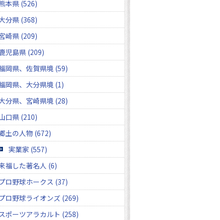
熊本県 (526)
大分県 (368)
宮崎県 (209)
鹿児島県 (209)
福岡県、佐賀県境 (59)
福岡県、大分県境 (1)
大分県、宮崎県境 (28)
山口県 (210)
郷土の人物 (672)
実業家 (557)
来福した著名人 (6)
プロ野球ホークス (37)
プロ野球ライオンズ (269)
スポーツアラカルト (258)