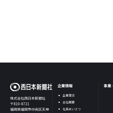
企業情報
事業
企業理念
株式会社西日本新聞社
会社概要
〒810-8721
福岡県福岡市中央区天神
社長あいさつ