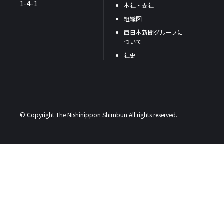
1-4-1
本社・支社
組織図
西日本新聞グループに
ついて
社史
© Copyright The Nishinippon Shimbun.All rights reserved.