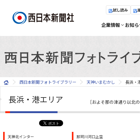
試し読み
企業情報
お知ら
西日本新聞フォトライブラリー
天神いまむかし
長浜・
長浜・港エリア
［およそ那の津通り以北の
天神北インター
那珂川河口上空