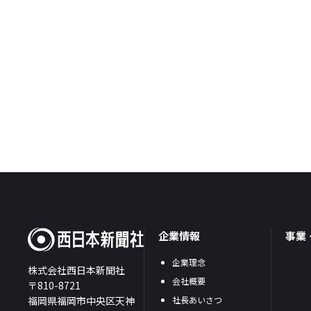
企業情報
事業
企業理念
株式会社西日本新聞社
会社概要
〒810-8721
福岡県福岡市中央区天神
社長あいさつ