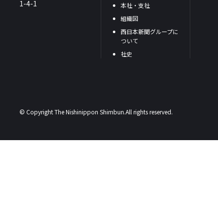
1-4-1
本社・支社
組織図
西日本新聞グループに
ついて
社史
© Copyright The Nishinippon Shimbun.All rights reserved.