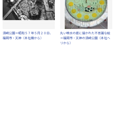
須崎公園＝昭和５７年５月２０日、
丸い噴水の底に描かれた不思議な絵
福岡市・天神（本社機から）
＝福岡市・天神の須崎公園（本社ヘ
リから）