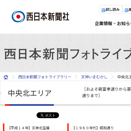
試し読み
企業情報
お知ら
西日本新聞フォトライブラリー
天神いまむかし
中央北
［およそ親富孝通りから薬
中央北エリア
通りまで］
【平成１４年】天神北空撮
【１９６０年代】昭和通り