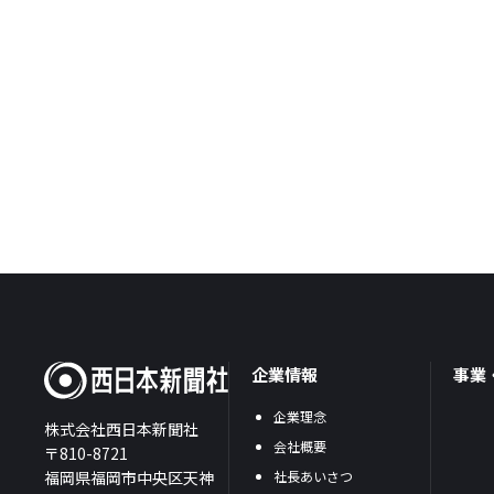
企業情報
事業
企業理念
株式会社西日本新聞社
会社概要
〒810-8721
福岡県福岡市中央区天神
社長あいさつ