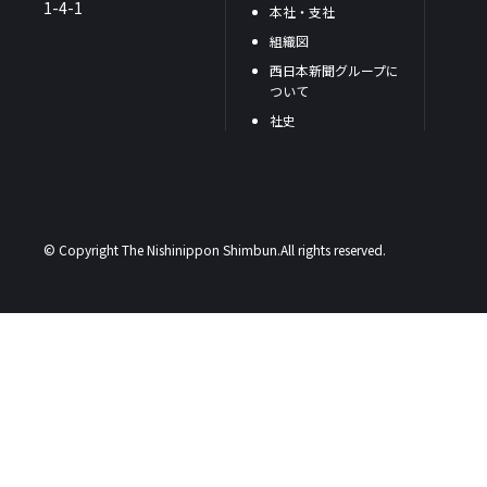
1-4-1
本社・支社
組織図
西日本新聞グループに
ついて
社史
© Copyright The Nishinippon Shimbun.All rights reserved.