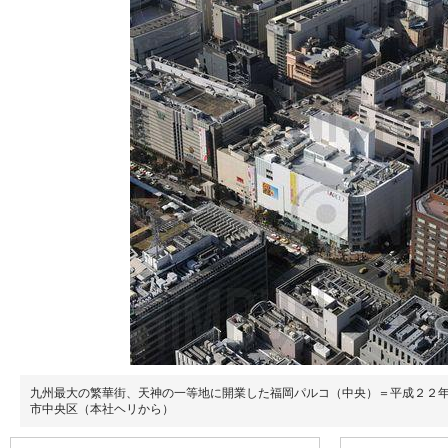
九州最大の繁華街、天神の一等地に開業した福岡パルコ（中央）＝平成２２
市中央区（本社ヘリから）