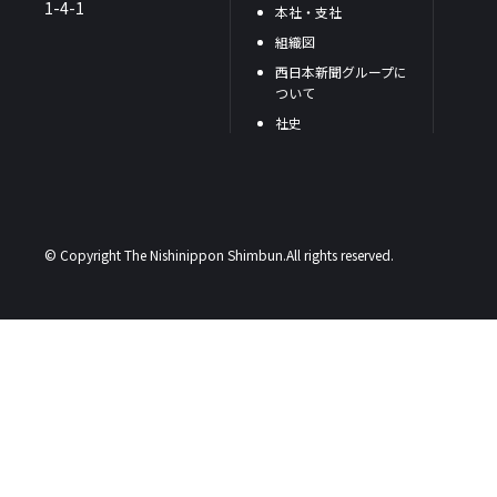
1-4-1
本社・支社
組織図
西日本新聞グループに
ついて
社史
© Copyright The Nishinippon Shimbun.All rights reserved.