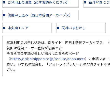
ご利用上の注意【必ずお読みください】
紹介写真につ
使用申し込み（西日本新聞アーカイブス）
中央南エリア
天神いまむかし
写真利用のお申し込みは、別サイト「西日本新聞アーカイブス」（
初回は新規ユーザー登録が必要です。
そちらでの申請が難しい場合はこちらのページ
（
https://c.nishinippon.co.jp/service/announce/
）の申請フォー
さい。 いずれの場合も、「フォトライブラリー」の写真タイトルや
さい。