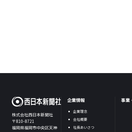
企業情報
事業
企業理念
株式会社西日本新聞社
会社概要
〒810-8721
福岡県福岡市中央区天神
社長あいさつ