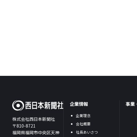
企業情報
事業
企業理念
株式会社西日本新聞社
会社概要
〒810-8721
福岡県福岡市中央区天神
社長あいさつ