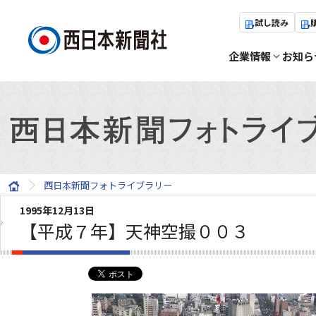
試し読み
企業情報
お知ら
西日本新聞フォトライブラリー
1995年12月13日
【平成７年】天神空撮００３