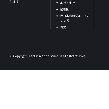
1-4-1
本社・支社
組織図
西日本新聞グループに
ついて
社史
© Copyright The Nishinippon Shimbun.All rights reserved.