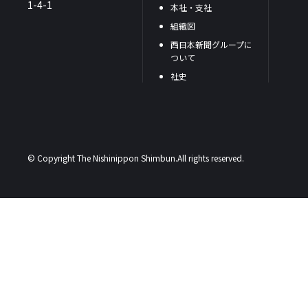
1-4-1
本社・支社
組織図
西日本新聞グループに
ついて
社史
© Copyright The Nishinippon Shimbun.All rights reserved.