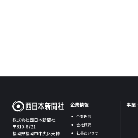
企業情報
事業
企業理念
株式会社西日本新聞社
会社概要
〒810-8721
福岡県福岡市中央区天神
社長あいさつ