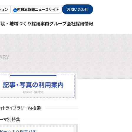
ション
西日本新聞ニュースサイト
お問い合わせ
貢献・地域づくり
採用案内
グループ会社採用情報
ドーム３０周年 (19)