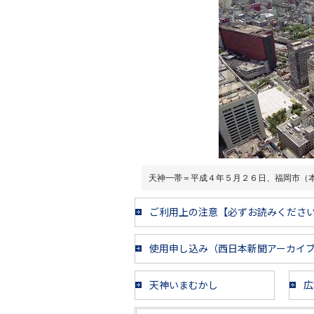
天神一帯＝平成４年５月２６日、福岡市（
ご利用上の注意【必ずお読みくださ
使用申し込み（西日本新聞アーカイ
天神いまむかし
広