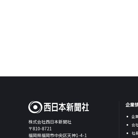
企業
企
株式会社西日本新聞社
会
〒810-8721
社
福岡県福岡市中央区天神1-4-1