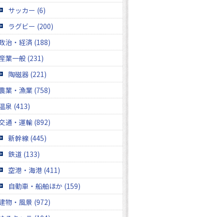
サッカー (6)
ラグビー (200)
政治・経済 (188)
産業一般 (231)
陶磁器 (221)
農業・漁業 (758)
温泉 (413)
交通・運輸 (892)
新幹線 (445)
鉄道 (133)
空港・海港 (411)
自動車・船舶ほか (159)
建物・風景 (972)