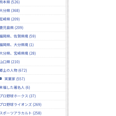
熊本県 (526)
大分県 (368)
宮崎県 (209)
鹿児島県 (209)
福岡県、佐賀県境 (59)
福岡県、大分県境 (1)
大分県、宮崎県境 (28)
山口県 (210)
郷土の人物 (672)
実業家 (557)
来福した著名人 (6)
プロ野球ホークス (37)
プロ野球ライオンズ (269)
スポーツアラカルト (258)