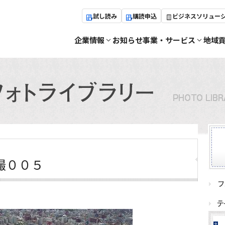
試し読み
購読申込
ビジネスソリュー
企業情報
お知らせ
事業・サービス
地域
撮００５