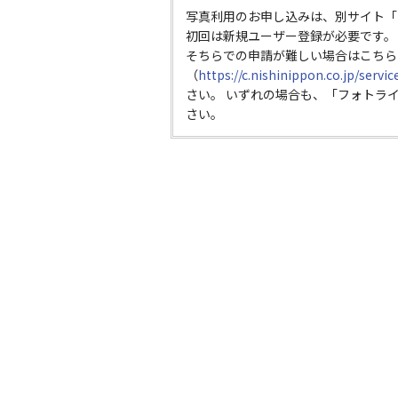
写真利用のお申し込みは、別サイト「
初回は新規ユーザー登録が必要です。
そちらでの申請が難しい場合はこちら
（
https://c.nishinippon.co.jp/servi
さい。 いずれの場合も、「フォトラ
さい。