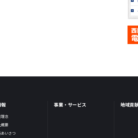
情報
事業・サービス
地域貢
業理念
社概要
長あいさつ