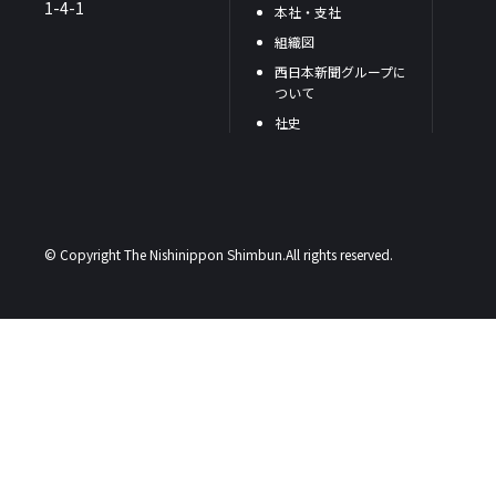
1-4-1
本社・支社
組織図
西日本新聞グループに
ついて
社史
© Copyright The Nishinippon Shimbun.All rights reserved.