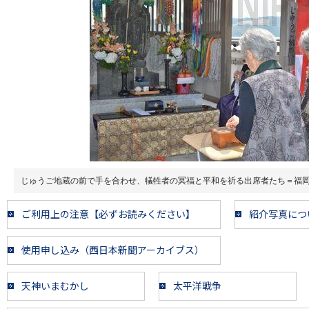
じゅうご地蔵の前で手を合わせ、犠牲者の冥福と平和を祈る出席者たち＝福
ご利用上の注意【必ずお読みください】
紹介写真につ
使用申し込み（西日本新聞アーカイブス）
天神いまむかし
太平洋戦争