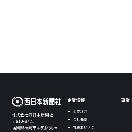
企業情報
事業
企業理念
株式会社西日本新聞社
会社概要
〒810-8721
福岡県福岡市中央区天神
社長あいさつ