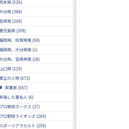
熊本県 (526)
大分県 (368)
宮崎県 (209)
鹿児島県 (209)
福岡県、佐賀県境 (59)
福岡県、大分県境 (1)
大分県、宮崎県境 (28)
山口県 (210)
郷土の人物 (672)
実業家 (557)
来福した著名人 (6)
プロ野球ホークス (37)
プロ野球ライオンズ (269)
スポーツアラカルト (258)