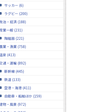
サッカー (6)
ラグビー (200)
政治・経済 (188)
産業一般 (231)
陶磁器 (221)
農業・漁業 (758)
温泉 (413)
交通・運輸 (892)
新幹線 (445)
鉄道 (133)
空港・海港 (411)
自動車・船舶ほか (159)
建物・風景 (972)