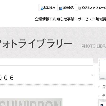
試し読み
購読申込
ビジネスソリュー
企業情報
お知らせ
事業・サービス
地域
００６