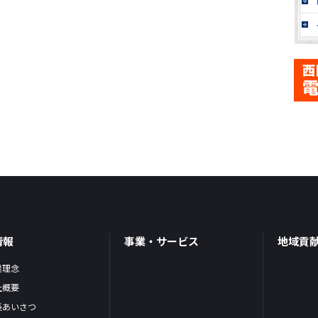
情報
事業・サービス
地域貢
業理念
社概要
長あいさつ