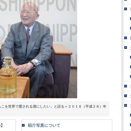
ちこを世界で愛される酒にしたい」と語る＝２０１６（平成２８）年
い】
紹介写真について