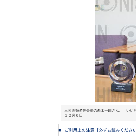
三和酒類名誉会長の西太一郎さん。「いい
１２月６日
ご利用上の注意【必ずお読みくださ