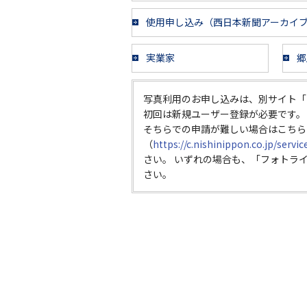
使用申し込み（西日本新聞アーカイ
実業家
郷
写真利用のお申し込みは、別サイト「
初回は新規ユーザー登録が必要です。
そちらでの申請が難しい場合はこちら
（
https://c.nishinippon.co.jp/servi
さい。 いずれの場合も、「フォトラ
さい。