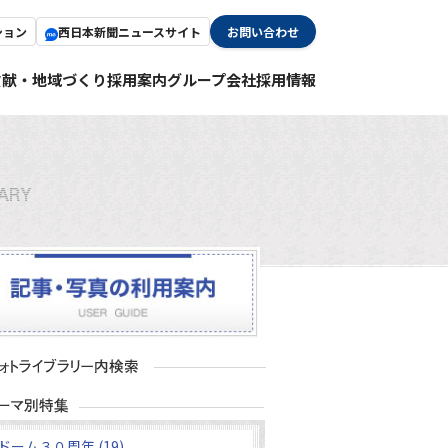
ション
西日本新聞ニュースサイト
お問い合わせ
貢献・地域づくり
採用案内
グループ会社採用情報
ドーム３０周年 (19)