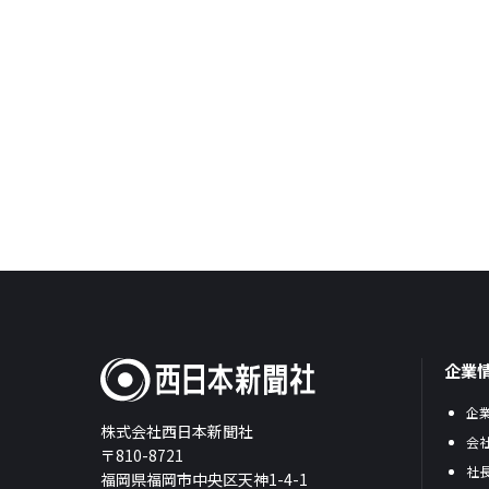
企業
企
株式会社西日本新聞社
会
〒810-8721
社
福岡県福岡市中央区天神1-4-1