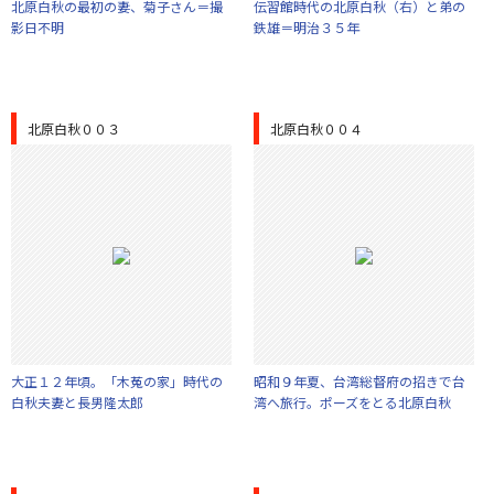
北原白秋の最初の妻、菊子さん＝撮
伝習館時代の北原白秋（右）と弟の
影日不明
鉄雄＝明治３５年
北原白秋００３
北原白秋００４
大正１２年頃。「木菟の家」時代の
昭和９年夏、台湾総督府の招きで台
白秋夫妻と長男隆太郎
湾へ旅行。ポーズをとる北原白秋