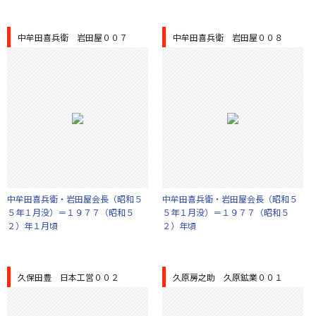
中牟田喜兵衛 岩田屋００７
中牟田喜兵衛 岩田屋００８
中牟田喜兵衛・岩田屋会長（昭和５
中牟田喜兵衛・岩田屋会長（昭和５
５年１月没）＝１９７７（昭和５
５年１月没）＝１９７７（昭和５
２）年１月頃
２）年頃
久保田豊 日本工営００２
久原房之助 久原鉱業００１