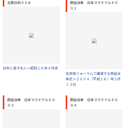
北原白秋００６
原田泳幸 日本マクドナルド０
０１
白秋と菊子夫人＝昭和１６年４月頃
佐世保フォーラムで講演する原田泳
幸氏＝２００４（平成１６）年５月
１３日
原田泳幸 日本マクドナルド０
原田泳幸 日本マクドナルド０
０３
０４