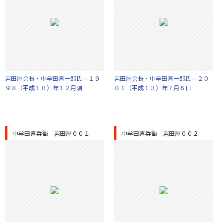
岩田屋会長・中牟田喜一郎氏＝１９
岩田屋会長・中牟田喜一郎氏＝２０
９８（平成１０）年１２月頃
０１（平成１３）年７月６日
中牟田喜兵衛 岩田屋００１
中牟田喜兵衛 岩田屋００２