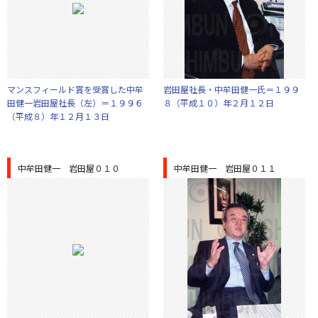
マンスフィールド賞を受賞した中牟
岩田屋社長・中牟田健一氏＝１９９
田健一岩田屋社長（左）＝１９９６
８（平成１０）年２月１２日
（平成８）年１２月１３日
中牟田健一 岩田屋０１０
中牟田健一 岩田屋０１１