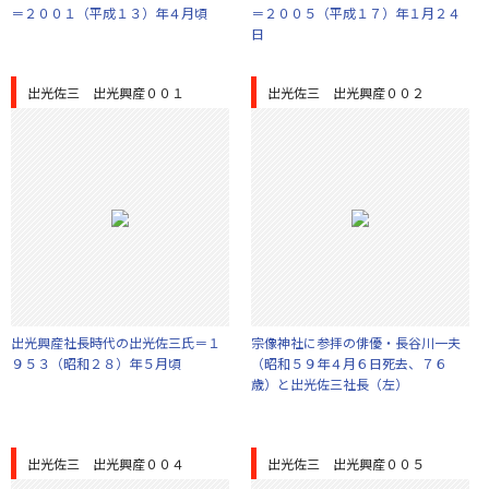
＝２００１（平成１３）年４月頃
＝２００５（平成１７）年１月２４
日
出光佐三 出光興産００１
出光佐三 出光興産００２
出光興産社長時代の出光佐三氏＝１
宗像神社に参拝の俳優・長谷川一夫
９５３（昭和２８）年５月頃
（昭和５９年４月６日死去、７６
歳）と出光佐三社長（左）
出光佐三 出光興産００４
出光佐三 出光興産００５