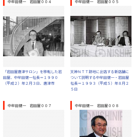
中牟田健一 岩田屋００４
中牟田健一 岩田屋００５
「岩田屋唐津サロン」を移転した岩
天神ＮＴＴ跡地に出店する新店舗に
田屋、中牟田健一社長＝１９９０
ついて説明する中牟田健一・岩田屋
（平成２）年２月３日、唐津市
社長＝１９９３（平成５）年８月２
５日
中牟田健一 岩田屋００７
中牟田健一 岩田屋００８