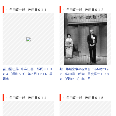
中牟田喜一郎 岩田屋０１１
中牟田喜一郎 岩田屋０１２
岩田屋社長、中牟田喜一郎氏＝１９
勲三等瑞宝章の祝賀会であいさつす
８４（昭和５９）年２月１６日、福
る中牟田喜一郎岩田屋会長＝１９８
岡市
８（昭和６３）年１月
中牟田喜一郎 岩田屋０１４
中牟田喜一郎 岩田屋０１５