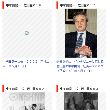
中牟田健一 岩田屋０１６
中牟田健一 岩田屋０１７
中牟田健一社長＝２００２（平成１
退任を前に、インタビューに応じる
４）年５月１８日
岩田屋の中牟田健一社長＝２００２
（平成１４）年５月１８日
中牟田喜一郎 岩田屋００２
中牟田喜一郎 岩田屋００３