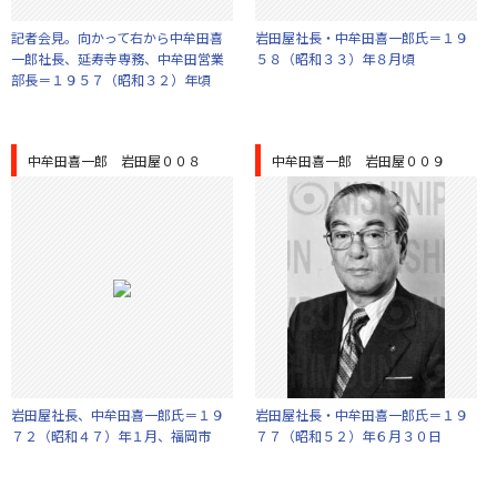
記者会見。向かって右から中牟田喜
岩田屋社長・中牟田喜一郎氏＝１９
一郎社長、延寿寺専務、中牟田営業
５８（昭和３３）年８月頃
部長＝１９５７（昭和３２）年頃
中牟田喜一郎 岩田屋００８
中牟田喜一郎 岩田屋００９
岩田屋社長、中牟田喜一郎氏＝１９
岩田屋社長・中牟田喜一郎氏＝１９
７２（昭和４７）年１月、福岡市
７７（昭和５２）年６月３０日