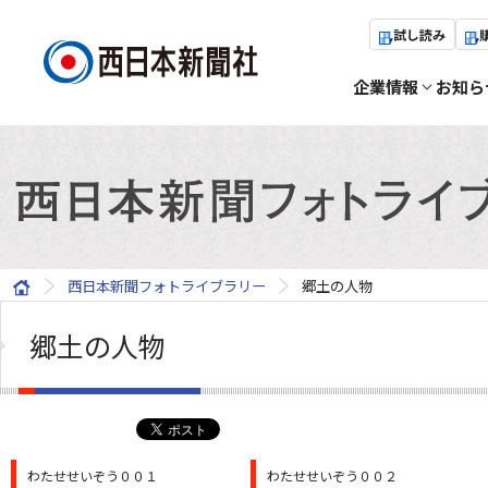
試し読み
企業情報
お知ら
西日本新聞フォトライブラリー
郷土の人物
郷土の人物
わたせせいぞう００１
わたせせいぞう００２