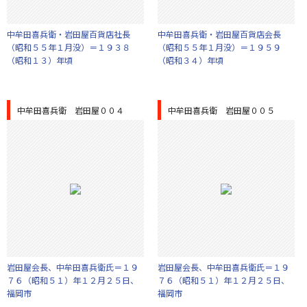
中牟田喜兵衛・岩田屋百貨店社長
中牟田喜兵衛・岩田屋百貨店会長
（昭和５５年１月没）＝１９３８
（昭和５５年１月没）＝１９５９
（昭和１３）年頃
（昭和３４）年頃
中牟田喜兵衛 岩田屋００４
中牟田喜兵衛 岩田屋００５
岩田屋会長、中牟田喜兵衛氏＝１９
岩田屋会長、中牟田喜兵衛氏＝１９
７６（昭和５１）年１２月２５日、
７６（昭和５１）年１２月２５日、
福岡市
福岡市