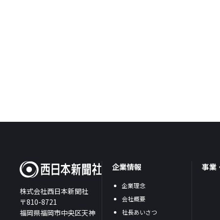
企業情報
事業
企業理念
株式会社西日本新聞社
会社概要
〒810-8721
福岡県福岡市中央区天神
社長あいさつ