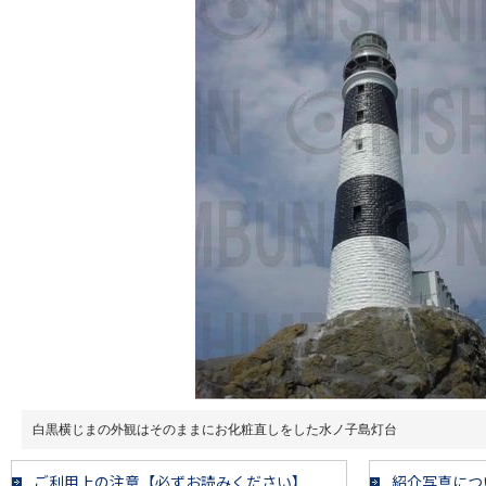
白黒横じまの外観はそのままにお化粧直しをした水ノ子島灯台
ご利用上の注意【必ずお読みください】
紹介写真につ