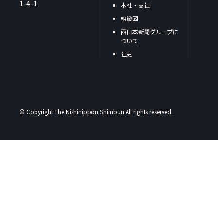
1-4-1
本社・支社
組織図
西日本新聞グループに
ついて
社史
© Copyright The Nishinippon Shimbun.All rights reserved.