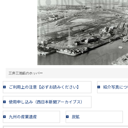
三井三池鉱のホッパー
ご利用上の注意【必ずお読みください】
紹介写真につ
使用申し込み（西日本新聞アーカイブス）
九州の産業遺産
炭鉱