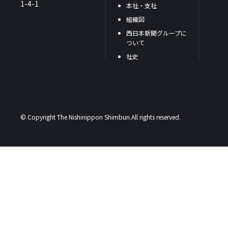
1-4-1
本社・支社
組織図
西日本新聞グループに
ついて
社史
© Copyright The Nishinippon Shimbun.All rights reserved.