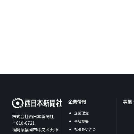
企業情報
事業
企業理念
株式会社西日本新聞社
会社概要
〒810-8721
福岡県福岡市中央区天神
社長あいさつ