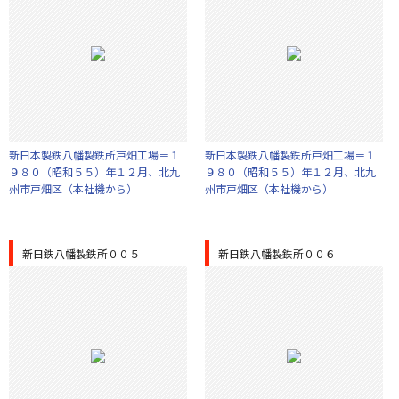
新日本製鉄八幡製鉄所戸畑工場＝１
新日本製鉄八幡製鉄所戸畑工場＝１
９８０（昭和５５）年１２月、北九
９８０（昭和５５）年１２月、北九
州市戸畑区（本社機から）
州市戸畑区（本社機から）
新日鉄八幡製鉄所００５
新日鉄八幡製鉄所００６