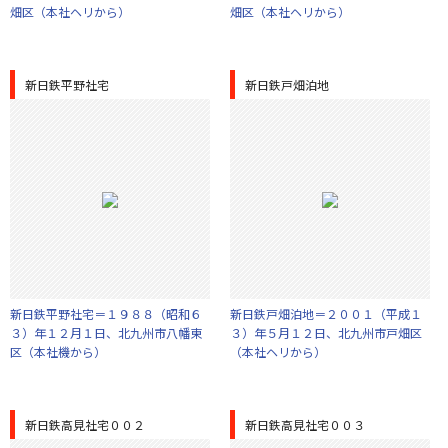
畑区（本社ヘリから）
畑区（本社ヘリから）
新日鉄平野社宅
新日鉄戸畑泊地
新日鉄平野社宅＝１９８８（昭和６
新日鉄戸畑泊地＝２００１（平成１
３）年１２月１日、北九州市八幡東
３）年５月１２日、北九州市戸畑区
区（本社機から）
（本社ヘリから）
新日鉄高見社宅００２
新日鉄高見社宅００３