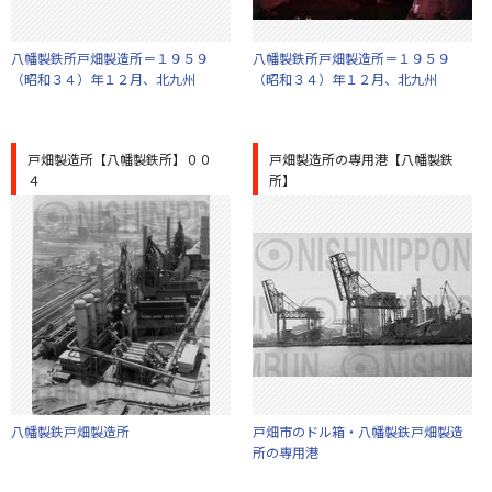
八幡製鉄所戸畑製造所＝１９５９
八幡製鉄所戸畑製造所＝１９５９
（昭和３４）年１２月、北九州
（昭和３４）年１２月、北九州
戸畑製造所【八幡製鉄所】００
戸畑製造所の専用港【八幡製鉄
４
所】
八幡製鉄戸畑製造所
戸畑市のドル箱・八幡製鉄戸畑製造
所の専用港