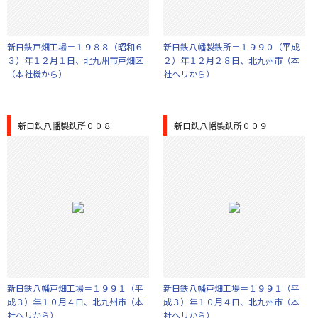
新日鉄戸畑工場＝１９８８（昭和６
新日鉄八幡製鉄所＝１９９０（平成
３）年１２月１日、北九州市戸畑区
２）年１２月２８日、北九州市（本
（本社機から）
社ヘリから）
新日鉄八幡製鉄所００８
新日鉄八幡製鉄所００９
新日鉄八幡戸畑工場＝１９９１（平
新日鉄八幡戸畑工場＝１９９１（平
成３）年１０月４日、北九州市（本
成３）年１０月４日、北九州市（本
社ヘリから）
社ヘリから）