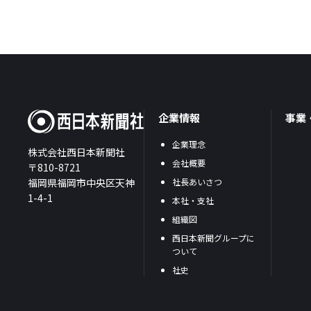
企業情報
事業
企業理念
株式会社西日本新聞社
会社概要
〒810-8721
福岡県福岡市中央区天神
社長あいさつ
1-4-1
本社・支社
組織図
西日本新聞グループに
ついて
社史