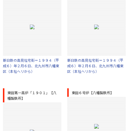
新日鉄の高見社宅街＝１９９４（平
新日鉄の高見社宅街＝１９９４（平
成６）年２月６日、北九州市八幡東
成６）年２月６日、北九州市八幡東
区（本社ヘリから）
区（本社ヘリから）
東田第一高炉「１９０１」【八
東田６号炉【八幡製鉄所】
幡製鉄所】