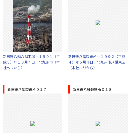
新日鉄八幡八幡工場＝１９９１（平
新日鉄八幡製鉄所＝１９９２（平成
成３）年１０月４日、北九州市（本
４）年５月４日、北九州市八幡東区
社ヘリから）
（本社ヘリから）
新日鉄八幡製鉄所０１７
新日鉄八幡製鉄所０１８