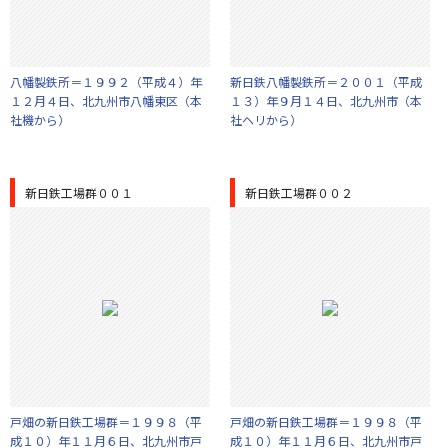
八幡製鉄所＝１９９２（平成４）年
新日鉄八幡製鉄所＝２００１（平成
１２月４日、北九州市八幡東区（本
１３）年９月１４日、北九州市（本
社機から）
社ヘリから）
新日鉄工場群００１
新日鉄工場群００２
戸畑の新日鉄工場群＝１９９８（平
戸畑の新日鉄工場群＝１９９８（平
成１０）年１１月６日、北九州市戸
成１０）年１１月６日、北九州市戸