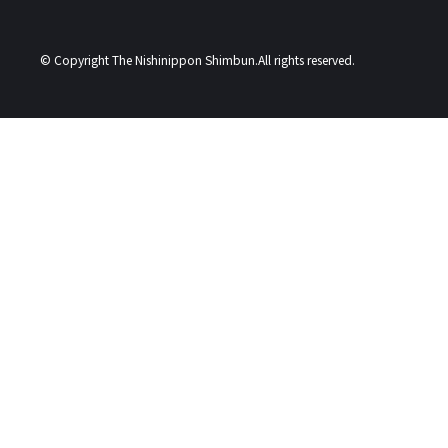
© Copyright The Nishinippon Shimbun.All rights reserved.