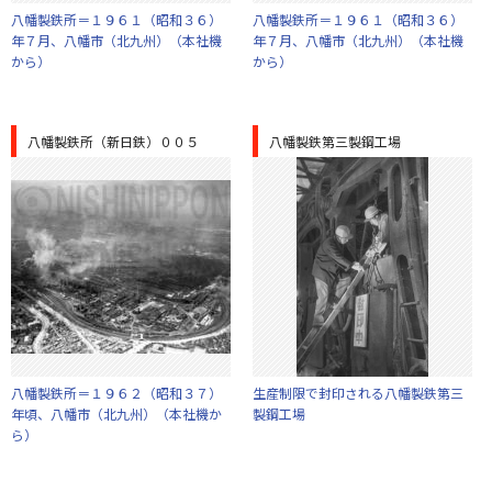
八幡製鉄所＝１９６１（昭和３６）
八幡製鉄所＝１９６１（昭和３６）
年７月、八幡市（北九州）（本社機
年７月、八幡市（北九州）（本社機
から）
から）
八幡製鉄所（新日鉄）００５
八幡製鉄第三製鋼工場
八幡製鉄所＝１９６２（昭和３７）
生産制限で封印される八幡製鉄第三
年頃、八幡市（北九州）（本社機か
製鋼工場
ら）