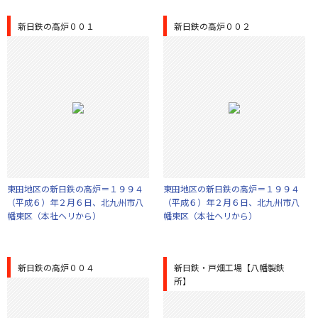
新日鉄の高炉００１
新日鉄の高炉００２
東田地区の新日鉄の高炉＝１９９４
東田地区の新日鉄の高炉＝１９９４
（平成６）年２月６日、北九州市八
（平成６）年２月６日、北九州市八
幡東区（本社ヘリから）
幡東区（本社ヘリから）
新日鉄の高炉００４
新日鉄・戸畑工場【八幡製鉄
所】