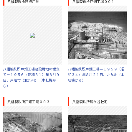
八幡製鉄所建設用地
八幡製鉄所戸畑工場００１
八幡製鉄所戸畑工場建設用地の埋立
八幡製鉄所戸畑工場＝１９５９（昭
て＝１９５６（昭和３１）年８月９
和３４）年８月２１日、北九州（本
日、戸畑市（北九州）（本社機か
社機から）
ら）
八幡製鉄所戸畑工場００３
八幡製鉄所鞘ケ谷社宅