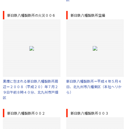
新日鉄八幡製鉄所の火災００６
新日鉄八幡製鉄所空撮
黒煙に包まれる新日鉄八幡製鉄所周
新日鉄八幡製鉄所＝平成４年５月４
辺＝２００８（平成２０）年７月２
日、北九州市八幡東区（本社ヘリか
９日午前８時４０分、北九州市戸畑
ら）
区
新日鉄八幡製鉄所００２
新日鉄八幡製鉄所００３