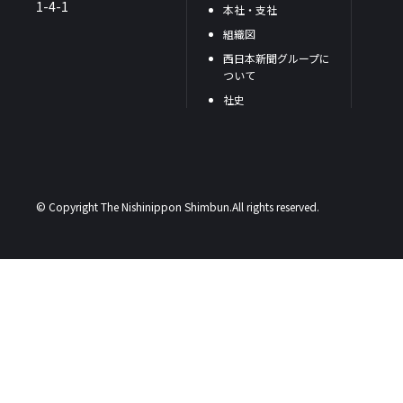
1-4-1
本社・支社
組織図
西日本新聞グループに
ついて
社史
© Copyright The Nishinippon Shimbun.All rights reserved.