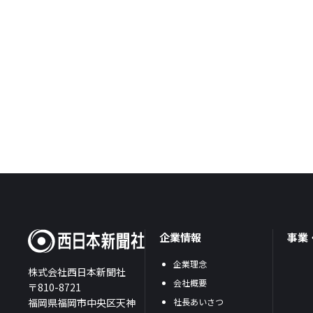
企業情報
事業
企業理念
株式会社西日本新聞社
会社概要
〒810-8721
福岡県福岡市中央区天神
社長あいさつ