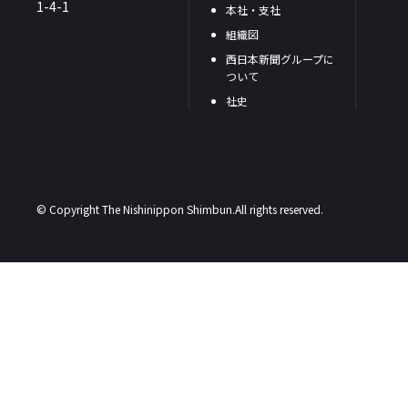
1-4-1
本社・支社
組織図
西日本新聞グループに
ついて
社史
© Copyright The Nishinippon Shimbun.All rights reserved.