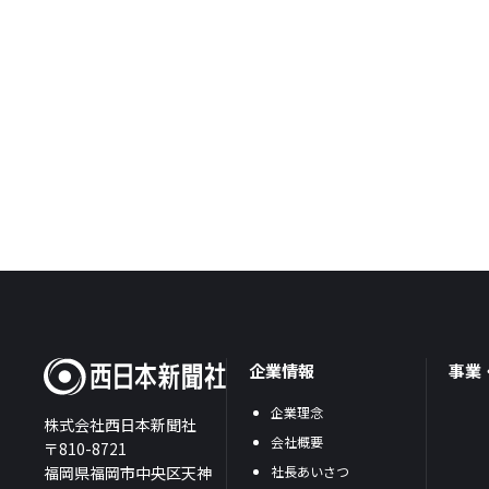
企業情報
事業
企業理念
株式会社西日本新聞社
会社概要
〒810-8721
福岡県福岡市中央区天神
社長あいさつ