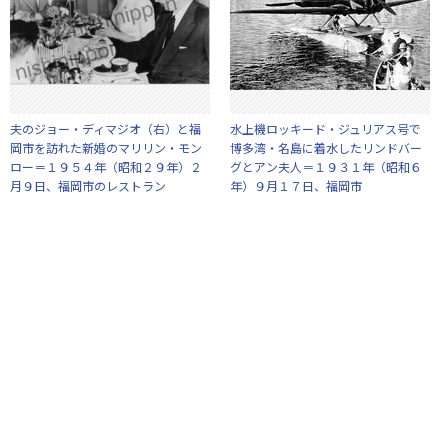
夫のジョー・ディマジオ（右）と福
水上機ロッキード・ジュリアス号で
岡市を訪れた新婚のマリリン・モン
博多湾・名島に着水したリンドバー
ロー＝１９５４年（昭和２９年）２
グとアン夫人＝１９３１年（昭和６
月９日、福岡市のレストラン
年）９月１７日、福岡市