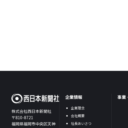
企業情報
事業
企業理念
株式会社西日本新聞社
会社概要
〒810-8721
福岡県福岡市中央区天神
社長あいさつ