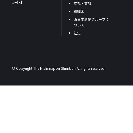
1-4-1
本社・支社
組織図
西日本新聞グループに
ついて
社史
© Copyright The Nishinippon Shimbun.All rights reserved.