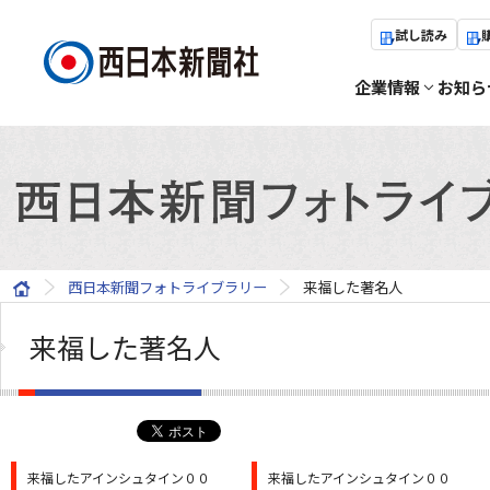
試し読み
企業情報
お知ら
西日本新聞フォトライブラリー
来福した著名人
来福した著名人
来福したアインシュタイン００
来福したアインシュタイン００