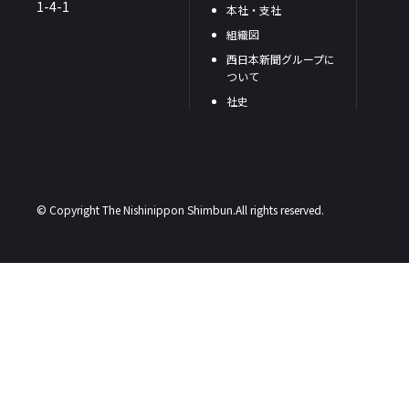
1-4-1
本社・支社
組織図
西日本新聞グループに
ついて
社史
© Copyright The Nishinippon Shimbun.All rights reserved.