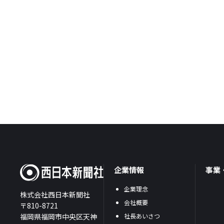
企業情報
事業
企業理念
株式会社西日本新聞社
会社概要
〒810-8721
福岡県福岡市中央区天神
社長あいさつ