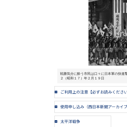
戦勝気分に酔う市民は口々に日本軍の快進
２（昭和１７）年２月１９日
ご利用上の注意【必ずお読みくださ
使用申し込み（西日本新聞アーカイ
太平洋戦争