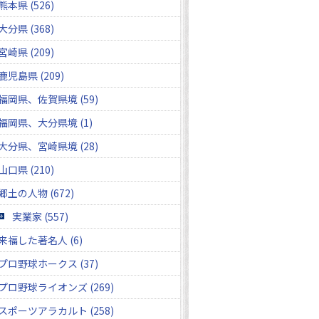
熊本県 (526)
大分県 (368)
宮崎県 (209)
鹿児島県 (209)
福岡県、佐賀県境 (59)
福岡県、大分県境 (1)
大分県、宮崎県境 (28)
山口県 (210)
郷土の人物 (672)
実業家 (557)
来福した著名人 (6)
プロ野球ホークス (37)
プロ野球ライオンズ (269)
スポーツアラカルト (258)