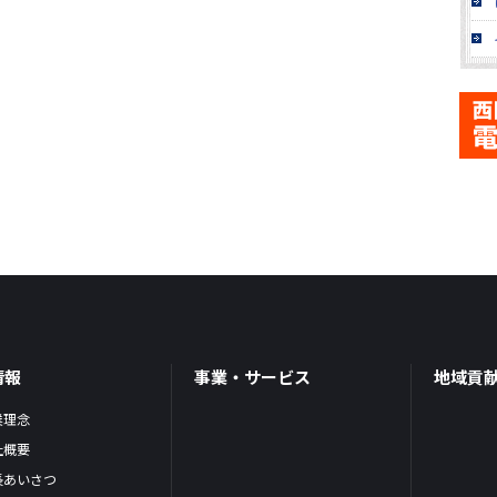
情報
事業・サービス
地域貢
業理念
社概要
長あいさつ