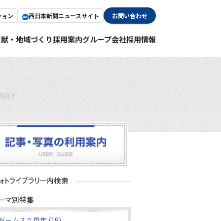
ション
西日本新聞ニュースサイト
お問い合わせ
貢献・地域づくり
採用案内
グループ会社採用情報
ドーム３０周年 (19)