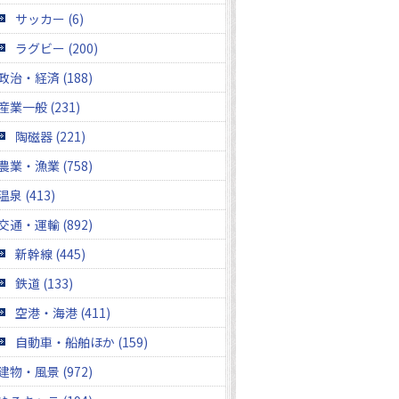
サッカー (6)
ラグビー (200)
政治・経済 (188)
産業一般 (231)
陶磁器 (221)
農業・漁業 (758)
温泉 (413)
交通・運輸 (892)
新幹線 (445)
鉄道 (133)
空港・海港 (411)
自動車・船舶ほか (159)
建物・風景 (972)