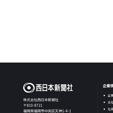
企業
企
株式会社西日本新聞社
会
〒810-8721
社
福岡県福岡市中央区天神1-4-1