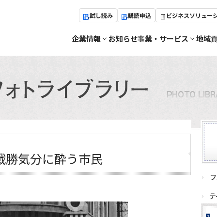
試し読み
購読申込
ビジネスソリュー
企業情報
お知らせ
事業・サービス
地域
戦勝気分に酔う市民