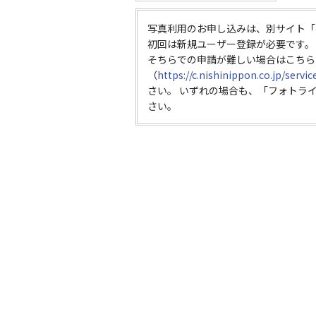
写真利用のお申し込みは、別サイト「
初回は新規ユーザー登録が必要です。
そちらでの申請が難しい場合はこちら
（
https://c.nishinippon.co.jp/servi
さい。 いずれの場合も、「フォトラ
さい。