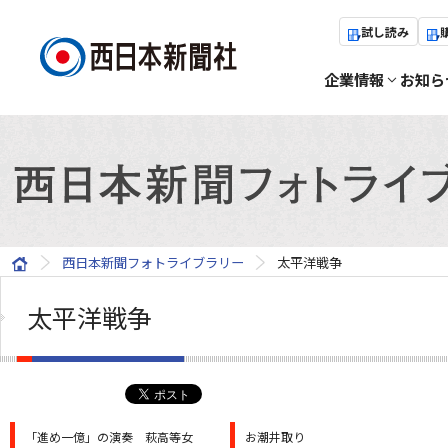
試し読み
企業情報
お知ら
西日本新聞フォトライブラリー
太平洋戦争
太平洋戦争
「進め一億」の演奏 萩高等女
お潮井取り