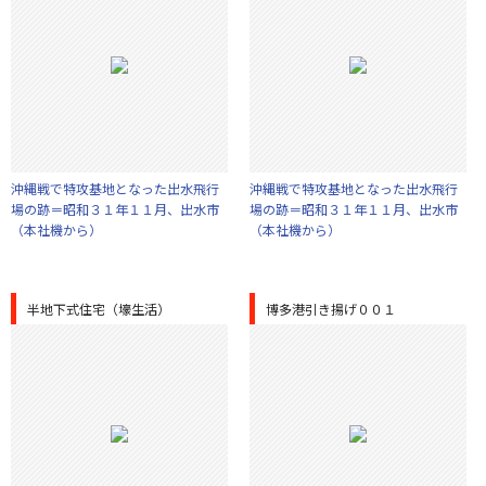
沖縄戦で特攻基地となった出水飛行
沖縄戦で特攻基地となった出水飛行
場の跡＝昭和３１年１１月、出水市
場の跡＝昭和３１年１１月、出水市
（本社機から）
（本社機から）
半地下式住宅（壕生活）
博多港引き揚げ００１