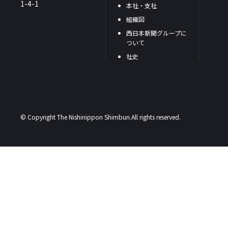
1-4-1
本社・支社
組織図
西日本新聞グループに
ついて
社史
© Copyright The Nishinippon Shimbun.All rights reserved.