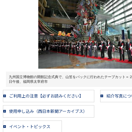
九州国立博物館の開館記念式典で、山笠をバックに行われたテープカット＝
日午後、福岡県太宰府市
ご利用上の注意【必ずお読みください】
紹介写真につ
使用申し込み（西日本新聞アーカイブス）
イベント・トピックス