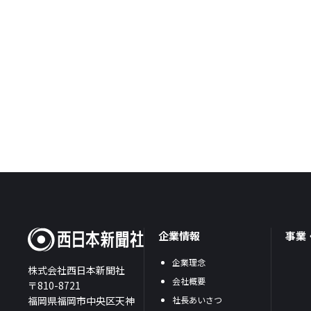
企業情報
事業
企業理念
株式会社西日本新聞社
会社概要
〒810-8721
福岡県福岡市中央区天神
社長あいさつ