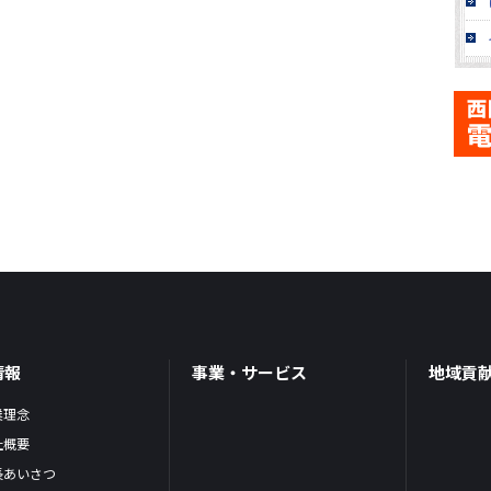
情報
事業・サービス
地域貢
業理念
社概要
長あいさつ