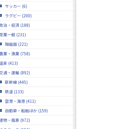
サッカー (6)
ラグビー (200)
政治・経済 (188)
産業一般 (231)
陶磁器 (221)
農業・漁業 (758)
温泉 (413)
交通・運輸 (892)
新幹線 (445)
鉄道 (133)
空港・海港 (411)
自動車・船舶ほか (159)
建物・風景 (972)