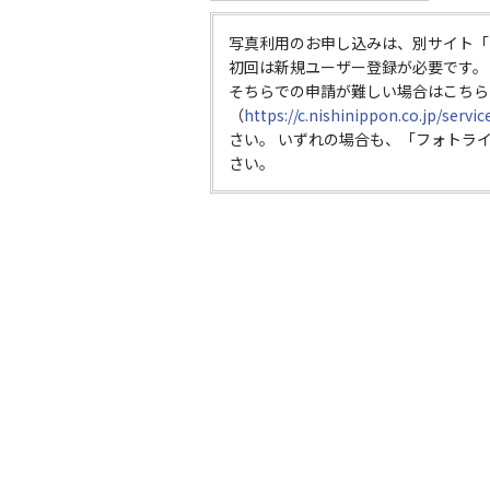
写真利用のお申し込みは、別サイト「
初回は新規ユーザー登録が必要です。
そちらでの申請が難しい場合はこちら
（
https://c.nishinippon.co.jp/servi
さい。 いずれの場合も、「フォトラ
さい。