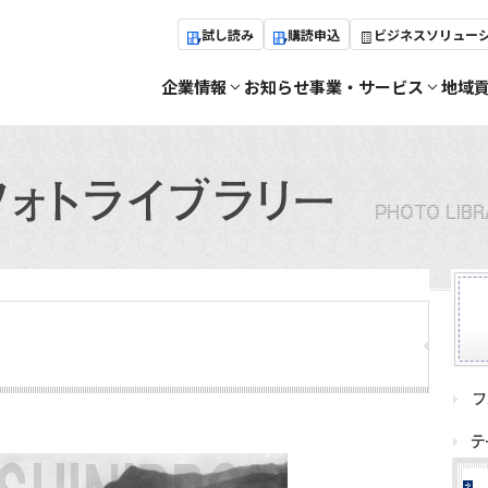
試し読み
購読申込
ビジネスソリュー
企業情報
お知らせ
事業・サービス
地域