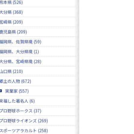
熊本県 (526)
大分県 (368)
宮崎県 (209)
鹿児島県 (209)
福岡県、佐賀県境 (59)
福岡県、大分県境 (1)
大分県、宮崎県境 (28)
山口県 (210)
郷土の人物 (672)
実業家 (557)
来福した著名人 (6)
プロ野球ホークス (37)
プロ野球ライオンズ (269)
スポーツアラカルト (258)