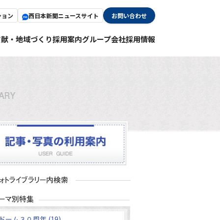
ション
西日本新聞ニュースサイト
お問い合わせ
貢献・地域づくり
採用案内
グループ会社採用情報
ドーム３０周年 (19)