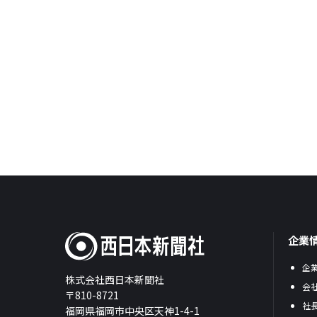
企業
企
株式会社西日本新聞社
会
〒810-8721
社
福岡県福岡市中央区天神1-4-1