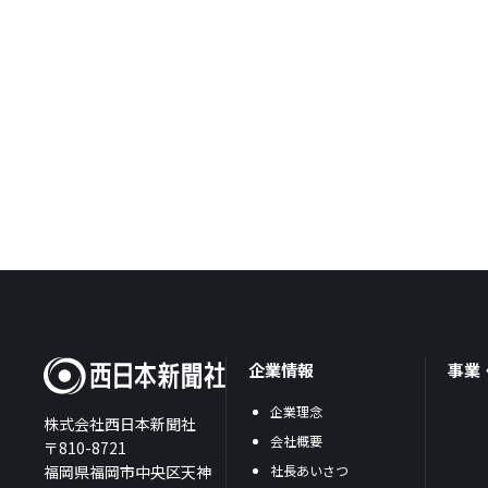
企業情報
事業
企業理念
株式会社西日本新聞社
会社概要
〒810-8721
福岡県福岡市中央区天神
社長あいさつ