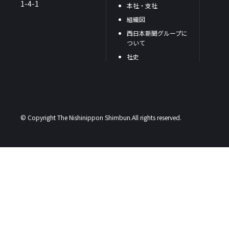
1-4-1
本社・支社
組織図
西日本新聞グループに
ついて
社史
© Copyright The Nishinippon Shimbun.All rights reserved.