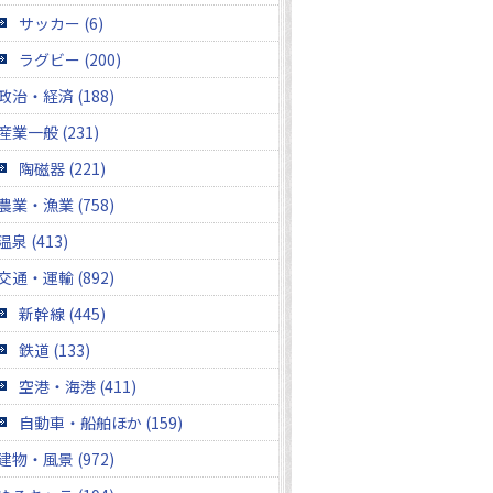
サッカー (6)
ラグビー (200)
政治・経済 (188)
産業一般 (231)
陶磁器 (221)
農業・漁業 (758)
温泉 (413)
交通・運輸 (892)
新幹線 (445)
鉄道 (133)
空港・海港 (411)
自動車・船舶ほか (159)
建物・風景 (972)