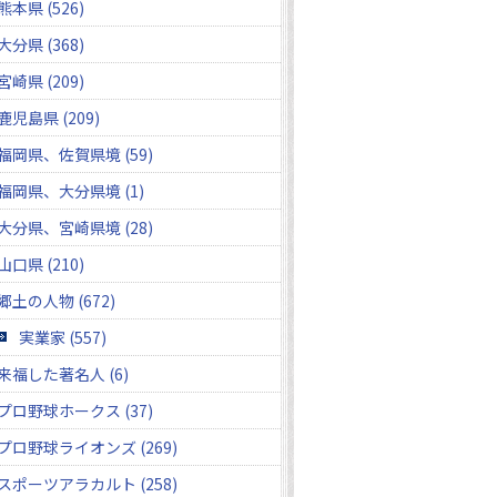
熊本県 (526)
大分県 (368)
宮崎県 (209)
鹿児島県 (209)
福岡県、佐賀県境 (59)
福岡県、大分県境 (1)
大分県、宮崎県境 (28)
山口県 (210)
郷土の人物 (672)
実業家 (557)
来福した著名人 (6)
プロ野球ホークス (37)
プロ野球ライオンズ (269)
スポーツアラカルト (258)