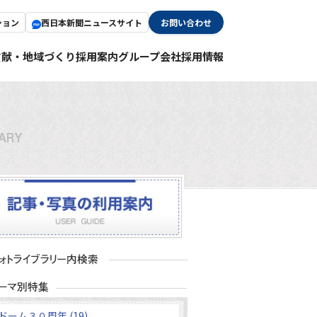
ション
西日本新聞ニュースサイト
お問い合わせ
貢献・地域づくり
採用案内
グループ会社採用情報
ドーム３０周年 (19)