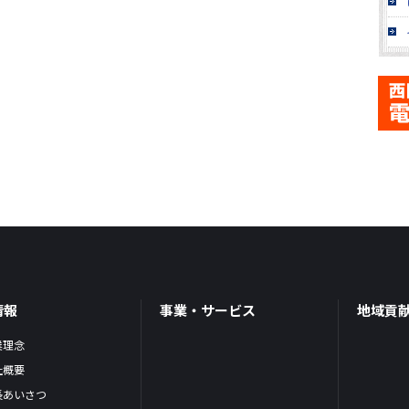
情報
事業・サービス
地域貢
業理念
社概要
長あいさつ