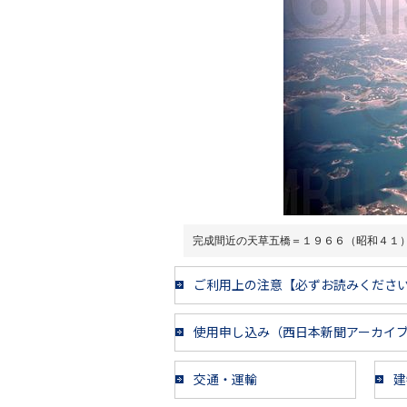
完成間近の天草五橋＝１９６６（昭和４１
ご利用上の注意【必ずお読みくださ
使用申し込み（西日本新聞アーカイ
交通・運輸
建