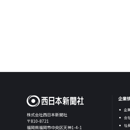
企業
企
株式会社西日本新聞社
会
〒810-8721
社
福岡県福岡市中央区天神1-4-1