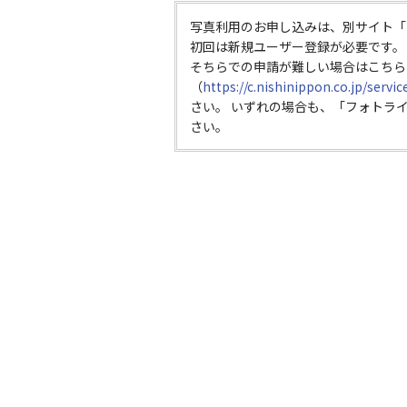
写真利用のお申し込みは、別サイト「
初回は新規ユーザー登録が必要です。
そちらでの申請が難しい場合はこちら
（
https://c.nishinippon.co.jp/servi
さい。 いずれの場合も、「フォトラ
さい。