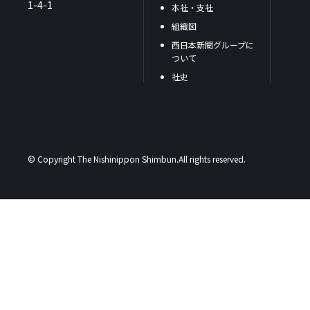
1-4-1
本社・支社
組織図
西日本新聞グループに
ついて
社史
© Copyright The Nishinippon Shimbun.All rights reserved.