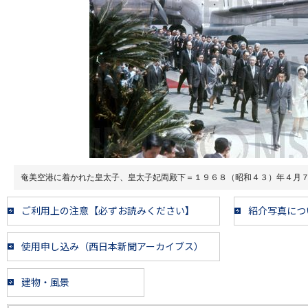
奄美空港に着かれた皇太子、皇太子妃両殿下＝１９６８（昭和４３）年４月
ご利用上の注意【必ずお読みください】
紹介写真につ
使用申し込み（西日本新聞アーカイブス）
建物・風景