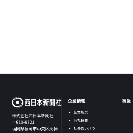
企業情報
事業
企業理念
株式会社西日本新聞社
会社概要
〒810-8721
福岡県福岡市中央区天神
社長あいさつ