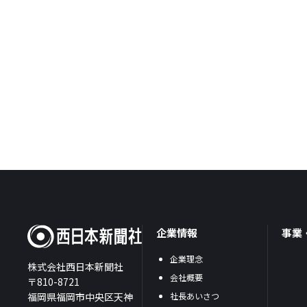
企業情報
事業
企業理念
株式会社西日本新聞社
会社概要
〒810-8721
福岡県福岡市中央区天神
社長あいさつ