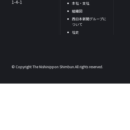
1-4-1
本社・支社
組織図
西日本新聞グループに
ついて
社史
© Copyright The Nishinippon Shimbun.All rights reserved.